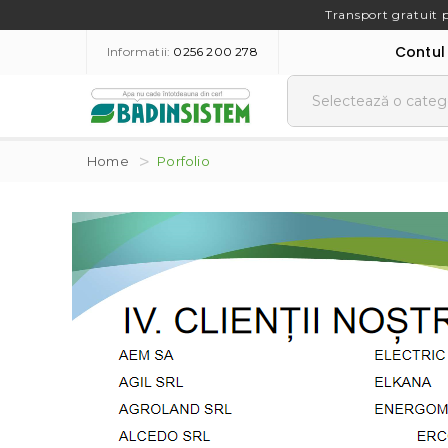
Transport gratuit 
Contul
Informatii:
0256 200 278
Home
Porfolio