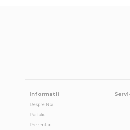
Informatii
Servi
Despre Noi
Porfolio
Prezentari