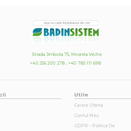
Strada Jimbolia 75, Mosnita Veche
+40 256 200 278 , +40 785 111 698
cii
Utile
Cerere Oferta
Contul Meu
GDPR – Politica De