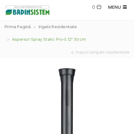
MENU
0
Prima Pagină
Irigatii Rezidentiale
Aspersor Spray Static Pro‑S 12″ 30 Cm
Inapoi laIrigatii rezidentiale