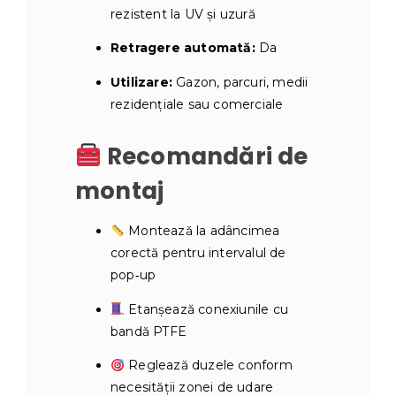
rezistent la UV și uzură
Retragere automată:
Da
Utilizare:
Gazon, parcuri, medii
rezidențiale sau comerciale
Recomandări de
montaj
Montează la adâncimea
corectă pentru intervalul de
pop‑up
Etanșează conexiunile cu
bandă PTFE
Reglează duzele conform
necesității zonei de udare