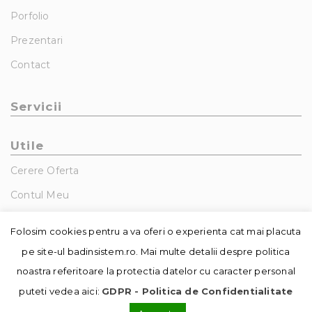
Porfolio
Prezentari
Contact
Servicii
Utile
Cerere Oferta
Contul Meu
GDPR – Politica De Confidentialitate
Folosim cookies pentru a va oferi o experienta cat mai placuta
pe site-ul badinsistem.ro. Mai multe detalii despre politica
noastra referitoare la protectia datelor cu caracter personal
puteti vedea aici:
GDPR - Politica de Confidentialitate