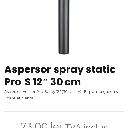
Aspersor spray static
Pro‑S 12″ 30 cm
Aspersor Hunter Pro‑Spray 12″ (30 cm), ½″ FI, pentru gazon și
udare eficientă.
73.00
lei
TVA inclus