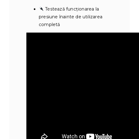
Testează funcționarea la
presiune înainte de utilizarea
completă