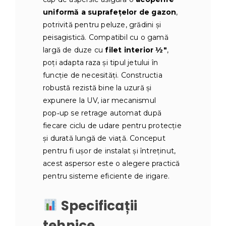
uniformă a suprafețelor de gazon
,
potrivită pentru peluze, grădini și
peisagistică. Compatibil cu o gamă
largă de duze cu
filet interior ½″
,
poți adapta raza și tipul jetului în
funcție de necesități. Constructia
robustă rezistă bine la uzură și
expunere la UV, iar mecanismul
pop‑up se retrage automat după
fiecare ciclu de udare pentru protecție
și durată lungă de viață. Conceput
pentru fi ușor de instalat și întreținut,
acest aspersor este o alegere practică
pentru sisteme eficiente de irigare.
Specificații
tehnice