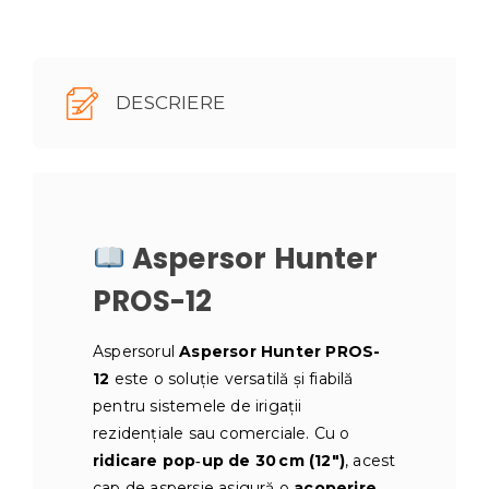
DESCRIERE
Aspersor Hunter
PROS-12
Aspersorul
Aspersor Hunter PROS-
12
este o soluție versatilă și fiabilă
pentru sistemele de irigații
rezidențiale sau comerciale. Cu o
ridicare pop‑up de 30 cm (12″)
, acest
cap de aspersie asigură o
acoperire