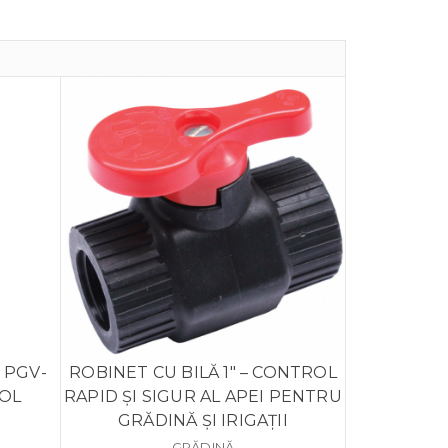
 PGV-
ROBINET CU BILĂ 1″ – CONTROL
ROL
RAPID ȘI SIGUR AL APEI PENTRU
GRĂDINĂ ȘI IRIGAȚII
GRĂDINĂ