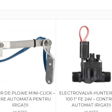
 DE PLOAIE MINI-CLICK –
ELECTROVALVĂ HUNTER
IRE AUTOMATĂ PENTRU
100 1″ FE 24V – CONT
IRIGAȚII
AUTOMAT IRIGAȚII
HUNTER
HUNTER