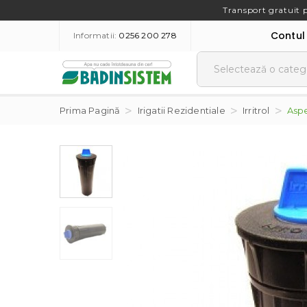
Transport gratuit 
Contul
Informatii:
0256 200 278
Prima Pagină
Irigatii Rezidentiale
Irritrol
Aspe