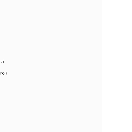
rzi
rol)