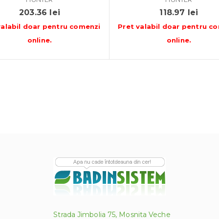
203.36
lei
118.97
lei
valabil doar pentru
comenzi
Pret valabil doar pentru
co
online
.
online
.
Strada Jimbolia 75, Mosnita Veche