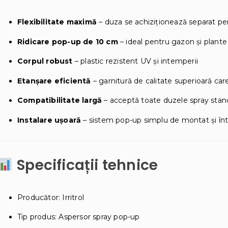
Flexibilitate maximă
– duza se achiziționează separat pen
Ridicare pop-up de 10 cm
– ideal pentru gazon și plant
Corpul robust
– plastic rezistent UV și intemperii
Etanșare eficientă
– garnitură de calitate superioară car
Compatibilitate largă
– acceptă toate duzele spray standa
Instalare ușoară
– sistem pop-up simplu de montat și înt
Specificații tehnice
Producător: Irritrol
Tip produs: Aspersor spray pop-up