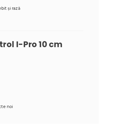
bit și rază
itrol I-Pro 10 cm
cte noi