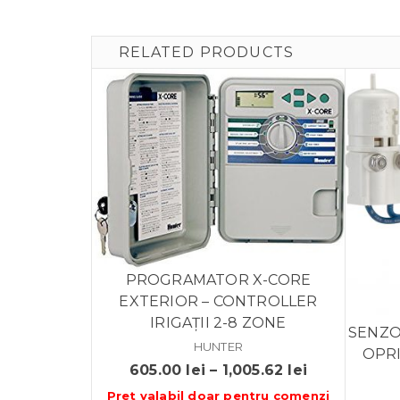
RELATED PRODUCTS
PROGRAMATOR X-CORE
EXTERIOR – CONTROLLER
IRIGAȚII 2-8 ZONE
SENZOR
HUNTER
OPR
Interval
605.00
lei
–
1,005.62
lei
de
Pret valabil doar pentru
comenzi