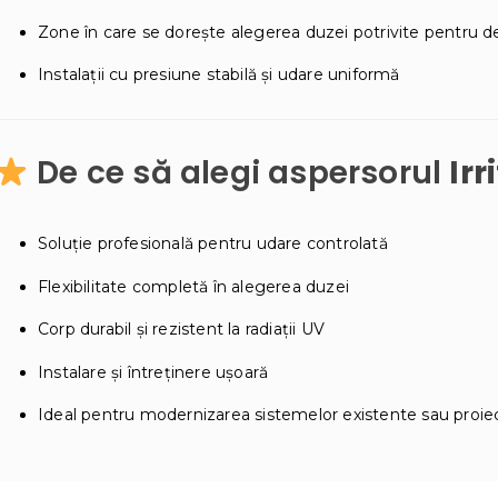
Zone în care se dorește alegerea duzei potrivite pentru de
Instalații cu presiune stabilă și udare uniformă
De ce să alegi aspersorul
Irr
Soluție profesională pentru udare controlată
Flexibilitate completă în alegerea duzei
Corp durabil și rezistent la radiații UV
Instalare și întreținere ușoară
Ideal pentru modernizarea sistemelor existente sau proie