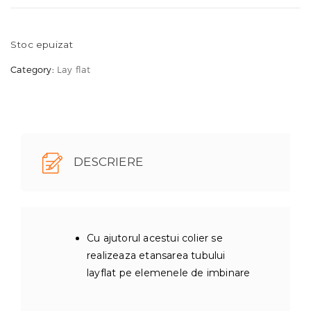
Stoc epuizat
Category:
Lay flat
DESCRIERE
Cu ajutorul acestui colier se
realizeaza etansarea tubului
layflat pe elemenele de imbinare