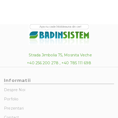
Strada Jimbolia 75, Mosnita Veche
+40 256 200 278 , +40 785 111 698
Informatii
Despre Noi
Porfolio
Prezentari
Contact