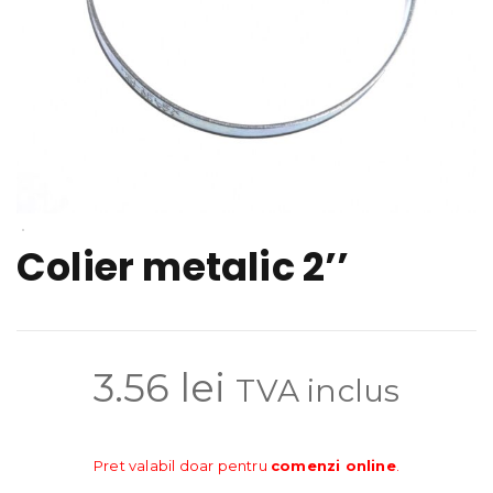
Colier metalic 2’’
3.56
lei
TVA inclus
Pret valabil doar pentru
comenzi online
.