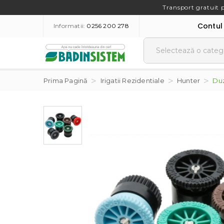
Transport gratuit 
Contul
Informatii:
0256 200 278
Prima Pagină
Irigatii Rezidentiale
Hunter
Duz