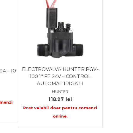
ELECTROVALVĂ HUNTER PGV-
4 – 10
100 1″ FE 24V – CONTROL
AUTOMAT IRIGAȚII
HUNTER
118.97
lei
menzi
Pret valabil doar pentru
comenzi
online
.