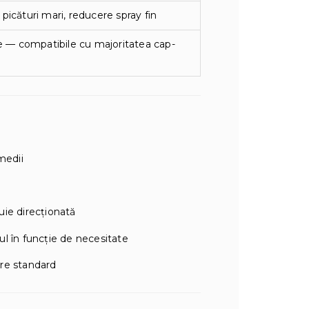
picături mari, reducere spray fin
ale — compatibile cu majoritatea cap­
medii
buie direcționată
-ul în funcție de necesitate
re standard