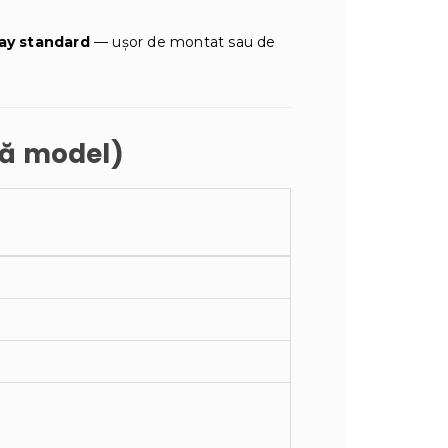
ay standard
— ușor de montat sau de
upă model)