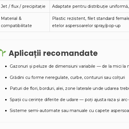
Jet / flux / precipitație
Adaptate pentru distribuție uniformă, 
Material &
Plastic rezistent, filet standard fem
compatibilitate
etelor aspersoarelor spray/pop-up
Aplicații recomandate
Gazonuri și peluze de dimensiuni variabile — de la mici la 
Grădini cu forme neregulate, curbe, contururi sau colțuri
Paturi de flori, borduri, alei, zone laterale unde udarea tre
Spații cu cerințe diferite de udare — poți ajusta raza și arc
Sisteme semi-automate sau manuale cu capete aspersoa