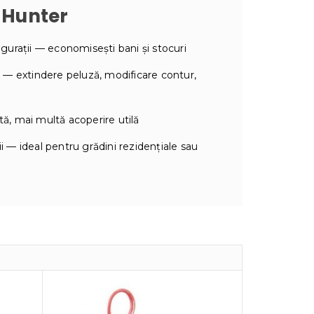
ă Hunter
urații — economisești bani și stocuri
 — extindere peluză, modificare contur,
tă, mai multă acoperire utilă
ii — ideal pentru grădini rezidențiale sau