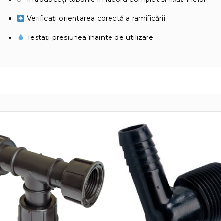
Verificați orientarea corectă a ramificării
Testați presiunea înainte de utilizare