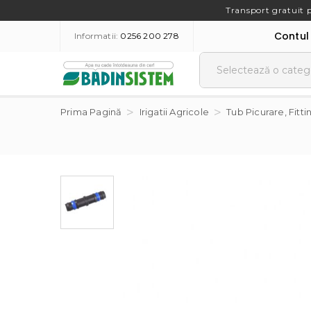
Transport gratuit 
Contul
Informatii:
0256 200 278
Prima Pagină
Irigatii Agricole
Tub Picurare, Fitti