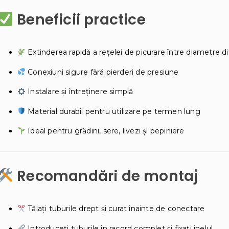
Beneficii practice
Extinderea rapidă a rețelei de picurare între diametre di
Conexiuni sigure fără pierderi de presiune
Instalare și întreținere simplă
Material durabil pentru utilizare pe termen lung
Ideal pentru grădini, sere, livezi și pepiniere
Recomandări de montaj
Tăiați tuburile drept și curat înainte de conectare
Introduceți tuburile în racord complet și fixați inelul