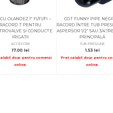
CU OLANDEZ 1″ FI/FI/FI –
COT FUNNY PIPE NEGR
RACORD T PENTRU
RACORD ÎNTRE TUB PRESI
TROVALVE ȘI CONDUCTE
ASPERSOR 1/2″ SAU 3/4″/
IRIGAȚII
PRINCIPALĂ
ACCESORII
TUB PRESIUNE
17.00
lei
1.53
lei
valabil doar pentru
comenzi
Pret valabil doar pentru
co
online
.
online
.