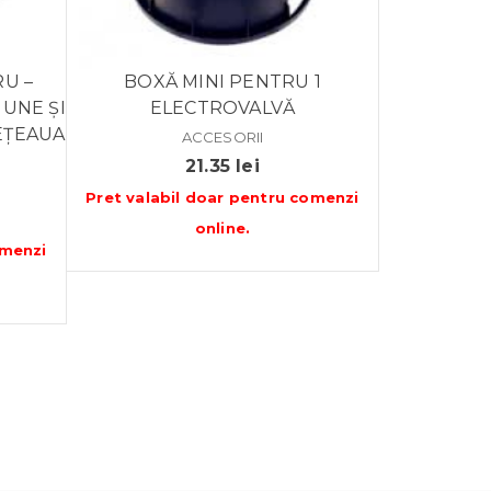
U –
BOXĂ MINI PENTRU 1
UNE ȘI
ELECTROVALVĂ
REȚEAUA
ACCESORII
21.35
lei
Pret valabil doar pentru
comenzi
online
.
menzi