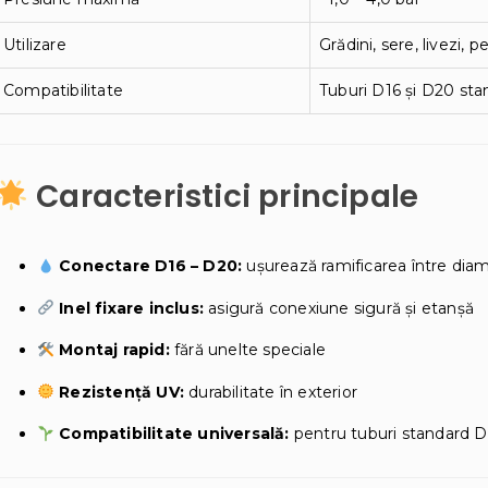
Utilizare
Grădini, sere, livezi, p
Compatibilitate
Tuburi D16 și D20 sta
Caracteristici principale
Conectare D16 – D20:
ușurează ramificarea între dia
Inel fixare inclus:
asigură conexiune sigură și etanșă
Montaj rapid:
fără unelte speciale
Rezistență UV:
durabilitate în exterior
Compatibilitate universală:
pentru tuburi standard D