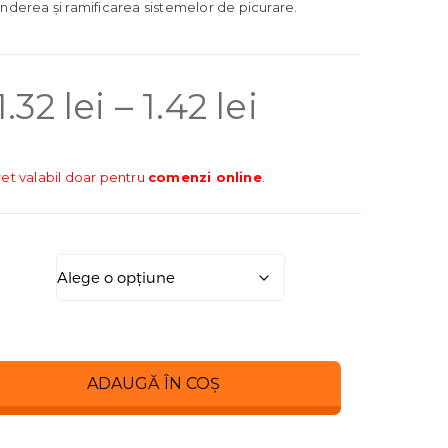
inderea și ramificarea sistemelor de picurare.
Interval
1.32
lei
–
1.42
lei
de
ret valabil doar pentru
comenzi online
.
prețuri:
1.32 lei
până
ADAUGĂ ÎN COȘ
la