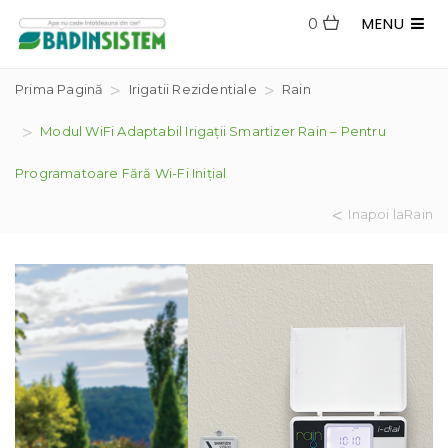
MENU
0
Prima Pagină
Irigatii Rezidentiale
Rain
Modul WiFi Adaptabil Irigații Smartizer Rain – Pentru
Programatoare Fără Wi-Fi Inițial
Inapoi laRain