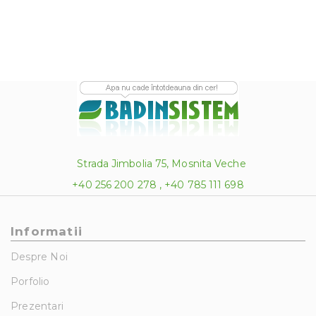
393.50 lei
Strada Jimbolia 75, Mosnita Veche
+40 256 200 278 , +40 785 111 698
Informatii
Despre Noi
Porfolio
Prezentari