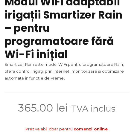
Modul WiFi adaptabil
irigații Smartizer Rain
– pentru
programatoare fără
Wi-Fi inițial
Smartizer Rain este modul WiFi pentru programatoare Rain,
oferă control irigații prin internet, monitorizare și optimizare
automată în funcție de vreme.
365.00
lei
TVA inclus
Pret valabil doar pentru
comenzi online
.