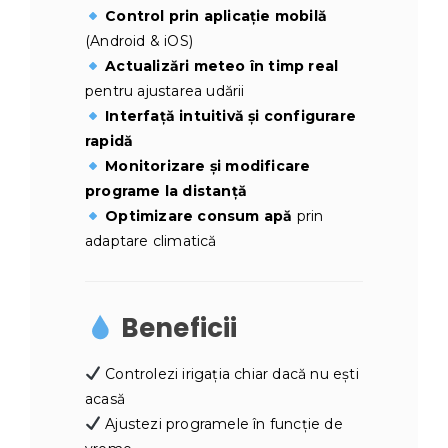
Control prin aplicație mobilă
(Android & iOS)
Actualizări meteo în timp real
pentru ajustarea udării
Interfață intuitivă și configurare
rapidă
Monitorizare și modificare
programe la distanță
Optimizare consum apă
prin
adaptare climatică
Beneficii
Controlezi irigația chiar dacă nu ești
acasă
Ajustezi programele în funcție de