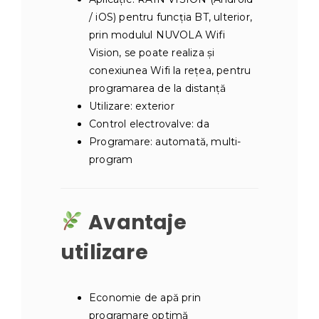
/ iOS) pentru funcția BT, ulterior,
prin modulul NUVOLA Wifi
Vision, se poate realiza și
conexiunea Wifi la rețea, pentru
programarea de la distanță
Utilizare: exterior
Control electrovalve: da
Programare: automată, multi-
program
Avantaje
utilizare
Economie de apă prin
programare optimă