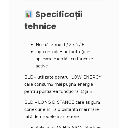
Specificații
tehnice
Număr zone: 1 / 2 / 4 / 6
Tip control: Bluetooth (prin
aplicație mobilă), cu funcțiile
active
BLE – utilizate pentru LOW ENERGY
care consumă mai puțină energie
pentru păstrarea funcționalității BT
BLD – LONG DISTANCE care asigură
conexiune BT la o distanță mai mare
față de modelele anteriore
Aplicație: RAIN VISION (Android