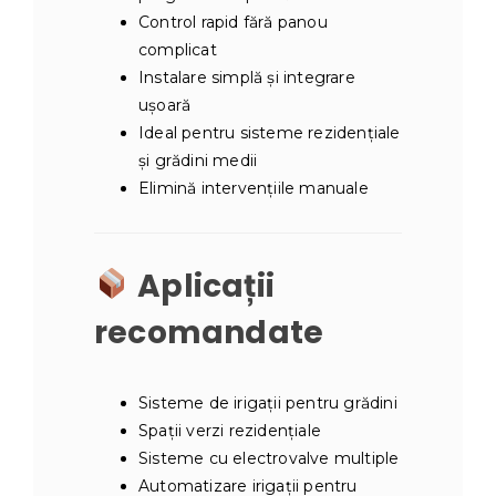
Control rapid fără panou
complicat
Instalare simplă și integrare
ușoară
Ideal pentru sisteme rezidențiale
și grădini medii
Elimină intervențiile manuale
Aplicații
recomandate
Sisteme de irigații pentru grădini
Spații verzi rezidențiale
Sisteme cu electrovalve multiple
Automatizare irigații pentru