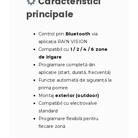
Caracteristici
principale
Control prin
Bluetooth
via
aplicația RAIN VISION
Compatibil cu
1 / 2 / 4 / 6 zone
de irigare
Programare completă din
aplicație (start, durată, frecvență)
Funcție automată de siguranță la
prima pornire
Montaj
exterior (outdoor)
Compatibil cu electrovalve
standard
Programare flexibilă pentru
fiecare zonă