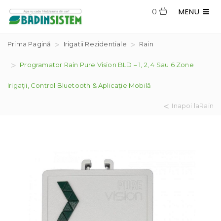
MENU
0
Prima Pagină
Irigatii Rezidentiale
Rain
Programator Rain Pure Vision BLD – 1, 2, 4 Sau 6 Zone
Irigații, Control Bluetooth & Aplicație Mobilă
Inapoi laRain