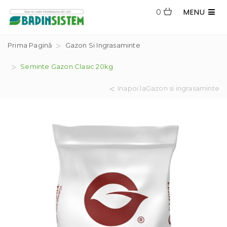
MENU
0
Prima Pagină
Gazon Si Ingrasaminte
Seminte Gazon Clasic 20kg
Inapoi laGazon si ingrasaminte