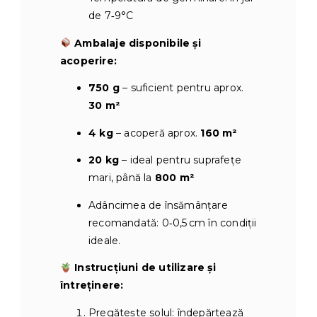
de 7‑9°C
Ambalaje disponibile și
acoperire:
750 g
– suficient pentru aprox.
30 m²
4 kg
– acoperă aprox.
160 m²
20 kg
– ideal pentru suprafețe
mari, până la
800 m²
Adâncimea de însămânțare
recomandată: 0‑0,5 cm în condiţii
ideale.
Instrucțiuni de utilizare și
întreținere:
Pregătește solul: îndepărtează