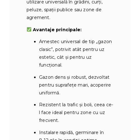
utilizare universală în grădini, curți,
peluze, spaţii publice sau zone de
agrement.
Avantaje principale:
Amestec universal de tip „gazon
clasic”, potrivit atât pentru uz
estetic, cât şi pentru uz
funcţional.
Gazon dens şi robust, dezvoltat
pentru suprafeţe mari, acoperire
uniformă.
Rezistent la trafic şi boli, ceea ce-
l face ideal pentru zone cu uz
frecvent.
Instalare rapidă, germinare în