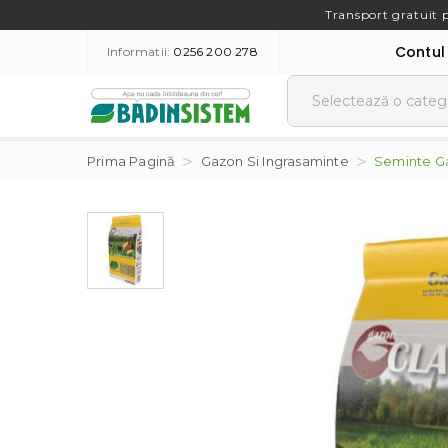
Transport gratuit 
Contul
Informatii:
0256 200 278
Prima Pagină
Gazon Si Ingrasaminte
Seminte Ga