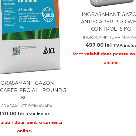
INGRASAMANT GAZ
LANDSCAPER PRO W
CONTROL 15 KG
INGRASAMINTE PRIMAVA
497.00
lei
TVA inclu
Pret valabil doar pentru
co
online
.
NGRASAMANT GAZON
CAPER PRO ALL ROUND 5
KG
NGRASAMINTE PRIMAVARA
170.00
lei
TVA inclus
valabil doar pentru
comenzi
online
.