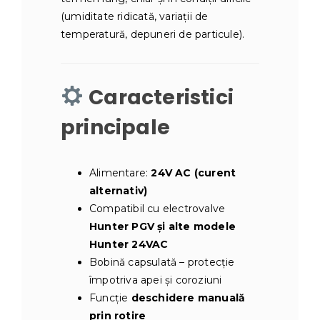
(umiditate ridicată, variații de
temperatură, depuneri de particule).
Caracteristici
principale
Alimentare:
24V AC (curent
alternativ)
Compatibil cu electrovalve
Hunter PGV și alte modele
Hunter 24VAC
Bobină capsulată – protecție
împotriva apei și coroziuni
Funcție
deschidere manuală
prin rotire