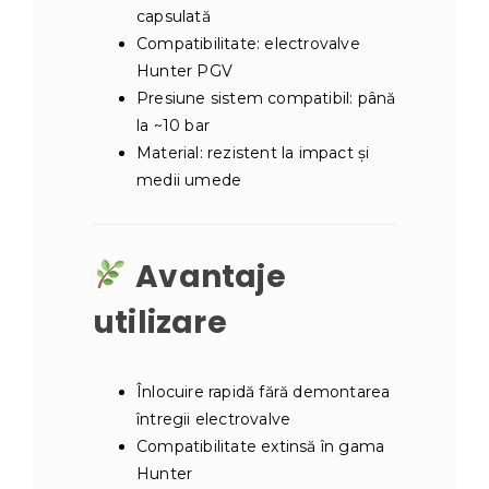
capsulată
Compatibilitate: electrovalve
Hunter PGV
Presiune sistem compatibil: până
la ~10 bar
Material: rezistent la impact și
medii umede
Avantaje
utilizare
Înlocuire rapidă fără demontarea
întregii electrovalve
Compatibilitate extinsă în gama
Hunter