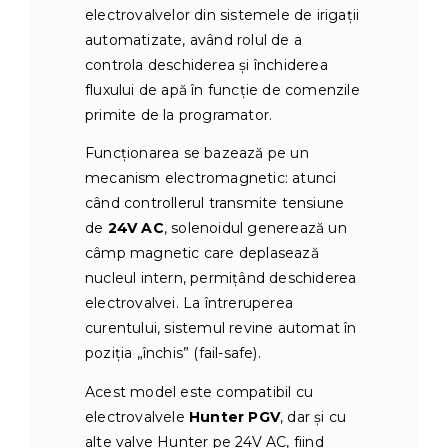
electrovalvelor din sistemele de irigații
automatizate, având rolul de a
controla deschiderea și închiderea
fluxului de apă în funcție de comenzile
primite de la programator.
Funcționarea se bazează pe un
mecanism electromagnetic: atunci
când controllerul transmite tensiune
de
24V AC
, solenoidul generează un
câmp magnetic care deplasează
nucleul intern, permițând deschiderea
electrovalvei. La întreruperea
curentului, sistemul revine automat în
poziția „închis” (fail-safe).
Acest model este compatibil cu
electrovalvele
Hunter PGV
, dar și cu
alte valve Hunter pe 24V AC, fiind