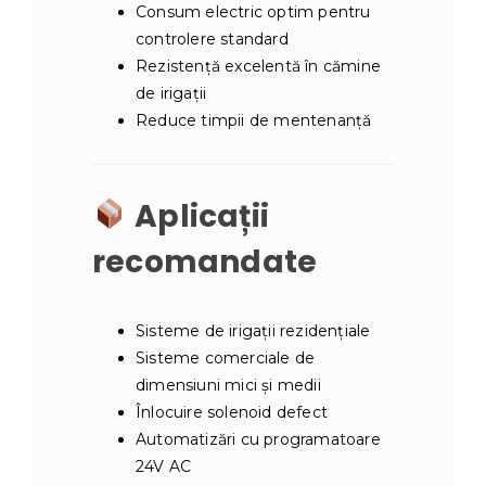
Consum electric optim pentru
controlere standard
Rezistență excelentă în cămine
de irigații
Reduce timpii de mentenanță
Aplicații
recomandate
Sisteme de irigații rezidențiale
Sisteme comerciale de
dimensiuni mici și medii
Înlocuire solenoid defect
Automatizări cu programatoare
24V AC