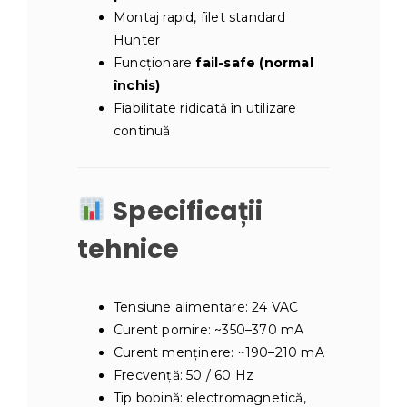
Montaj rapid, filet standard
Hunter
Funcționare
fail-safe (normal
închis)
Fiabilitate ridicată în utilizare
continuă
Specificații
tehnice
Tensiune alimentare: 24 VAC
Curent pornire: ~350–370 mA
Curent menținere: ~190–210 mA
Frecvență: 50 / 60 Hz
Tip bobină: electromagnetică,