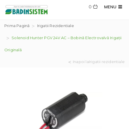
MENU
0
Prima Pagină
Irigatii Rezidentiale
Solenoid Hunter PGV 24V AC – Bobină Electrovalvă Irigații
Originală
Inapoi laIrigatii rezidentiale