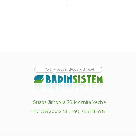
Strada Jimbolia 75, Mosnita Veche
+40 256 200 278 , +40 785 111 698