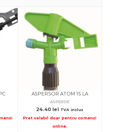
PC
ASPERSOR ATOM 15 LA
ASPERSIE
24.40
lei
s
TVA inclus
menzi
Pret valabil doar pentru
comenzi
online
.