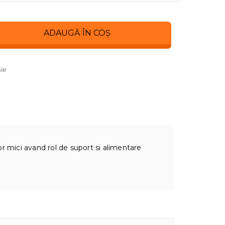
ADAUGĂ ÎN COȘ
ie
r mici avand rol de suport si alimentare