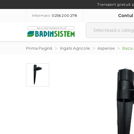
Transport gratuit 
Contul
Informatii:
0256 200 278
Prima Pagină
Irigatii Agricole
Aspersie
Baza 