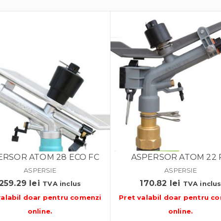
ERSOR ATOM 28 ECO FC
ASPERSOR ATOM 22 
ASPERSIE
ASPERSIE
259.29
lei
170.82
lei
TVA inclus
TVA inclu
valabil doar pentru
comenzi
Pret valabil doar pentru
co
online
.
online
.