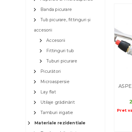
Banda picurare
Tub picurare, fittinguri și
accesorii
Accesorii
Fittinguri tub
Tuburi picurare
Picurători
Microaspersie
ASPE
Lay flat
Utilaje grădinărit
Pret v
Tamburi irigatie
Materiale rezidentiale