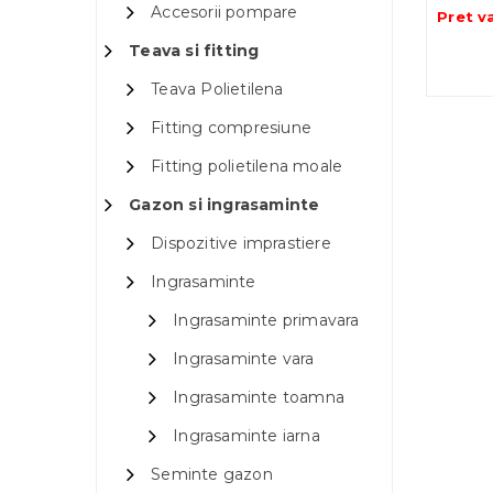
Accesorii pompare
Pret v
Teava si fitting
Teava Polietilena
Fitting compresiune
Fitting polietilena moale
Gazon si ingrasaminte
Dispozitive imprastiere
Ingrasaminte
Ingrasaminte primavara
Ingrasaminte vara
Ingrasaminte toamna
Ingrasaminte iarna
Seminte gazon