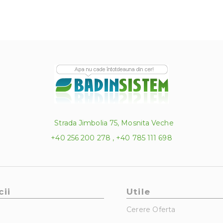
Strada Jimbolia 75, Mosnita Veche
+40 256 200 278 , +40 785 111 698
cii
Utile
Cerere Oferta