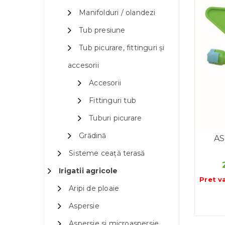
Manifolduri / olandezi
Tub presiune
Tub picurare, fittinguri și
accesorii
Accesorii
Fittinguri tub
Tuburi picurare
Grădină
AS
Sisteme ceață terasă
Irigatii agricole
Pret v
Aripi de ploaie
Aspersie
Aspersie si microaspersie