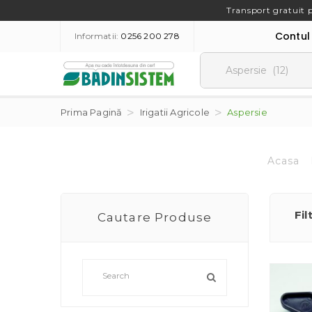
Transport gratuit 
Contul
Informatii:
0256 200 278
Prima Pagină
Irigatii Agricole
Aspersie
Acasa
Fil
Cautare Produse