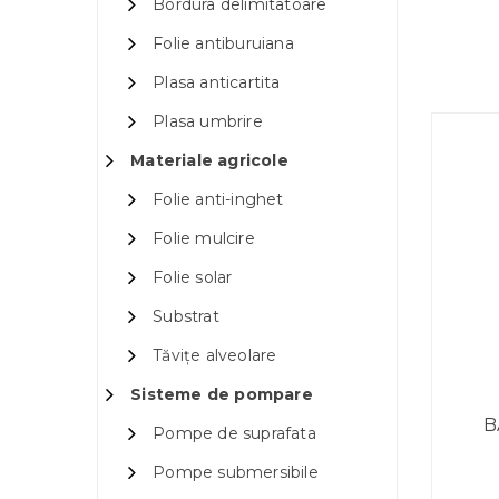
Bordura delimitatoare
Folie antiburuiana
Plasa anticartita
Plasa umbrire
Materiale agricole
Folie anti-inghet
Folie mulcire
Folie solar
Substrat
Tăvițe alveolare
Sisteme de pompare
B
Pompe de suprafata
Pompe submersibile