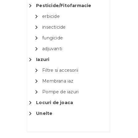
Pesticide/Fitofarmacie
erbicide
insecticide
fungicide
adjuvanti
Iazuri
Filtre si accesorii
Membrana iaz
Pompe de iazuri
Locuri de joaca
Unelte