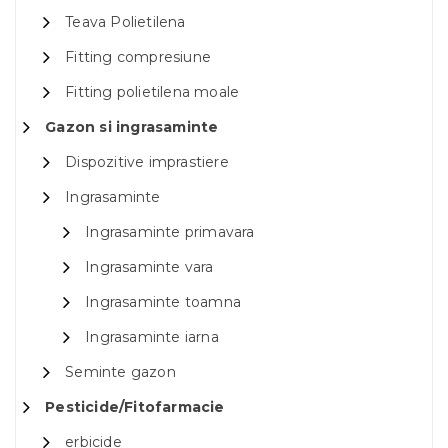
Teava Polietilena
Fitting compresiune
Fitting polietilena moale
Gazon si ingrasaminte
Dispozitive imprastiere
Ingrasaminte
Ingrasaminte primavara
Ingrasaminte vara
Ingrasaminte toamna
Ingrasaminte iarna
Seminte gazon
Pesticide/Fitofarmacie
erbicide