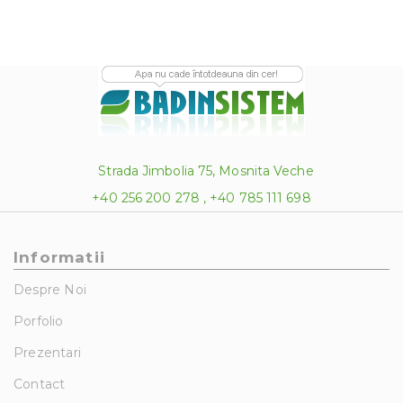
Strada Jimbolia 75, Mosnita Veche
+40 256 200 278 , +40 785 111 698
Informatii
Despre Noi
Porfolio
Prezentari
Contact