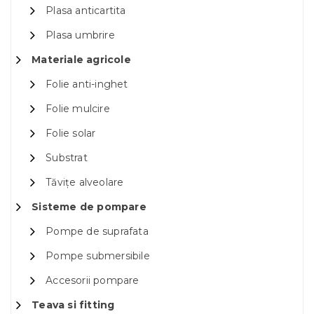
Plasa anticartita
Plasa umbrire
Materiale agricole
Folie anti-inghet
Folie mulcire
Folie solar
Substrat
Tăvițe alveolare
Sisteme de pompare
Pompe de suprafata
Pompe submersibile
Accesorii pompare
Teava si fitting