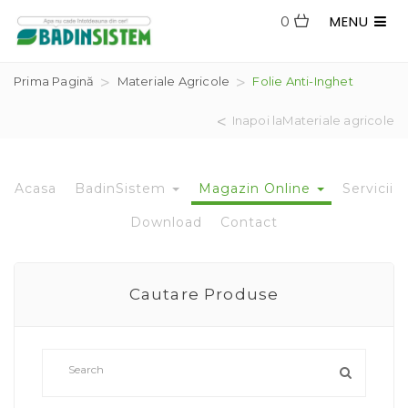
MENU
0
Prima Pagină
Materiale Agricole
Folie Anti-Inghet
Inapoi laMateriale agricole
Acasa
BadinSistem
Magazin Online
Servicii
Download
Contact
Cautare Produse