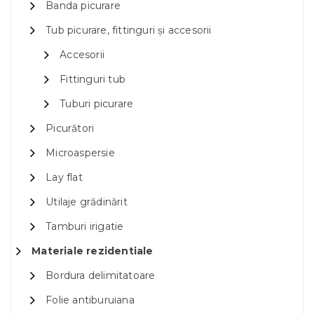
Banda picurare
Tub picurare, fittinguri și accesorii
Accesorii
Fittinguri tub
Tuburi picurare
Picurători
Microaspersie
Lay flat
Utilaje grădinărit
Tamburi irigatie
Materiale rezidentiale
Bordura delimitatoare
Folie antiburuiana