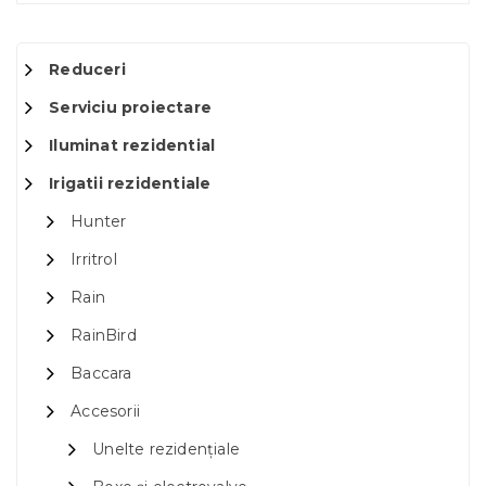
Reduceri
Serviciu proiectare
Iluminat rezidential
Irigatii rezidentiale
Hunter
Irritrol
Rain
RainBird
Baccara
Accesorii
Unelte rezidențiale