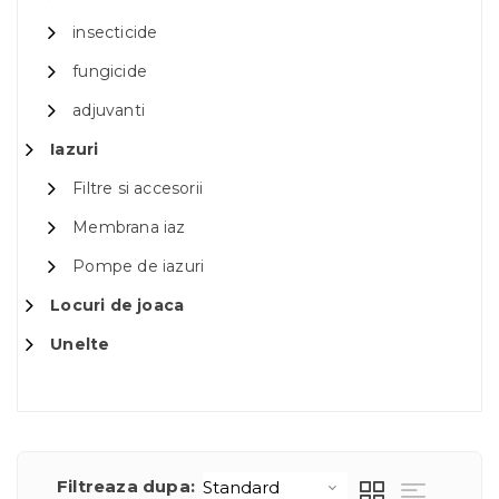
insecticide
fungicide
adjuvanti
Iazuri
Filtre si accesorii
Membrana iaz
Pompe de iazuri
Locuri de joaca
Unelte
Filtreaza dupa: