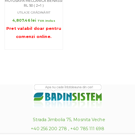
MOTOSAPA MECCANICA BENASSI
RL 50 ( 2+1 )
UTILAJE GRĂDINĂRIT
4,807.46
lei
TVA inclus
Pret valabil doar pentru
comenzi online
.
Strada Jimbolia 75, Mosnita Veche
+40 256 200 278 , +40 785 111 698