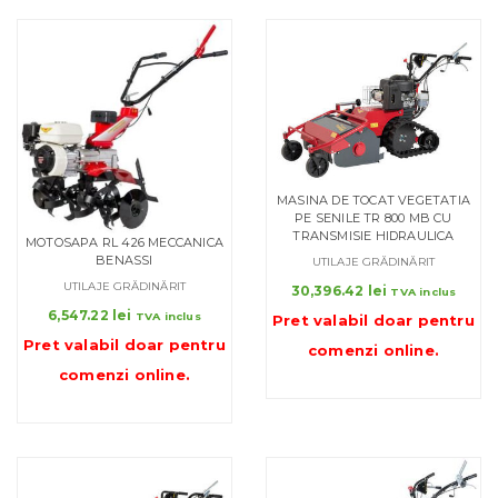
MASINA DE TOCAT VEGETATIA
PE SENILE TR 800 MB CU
TRANSMISIE HIDRAULICA
MOTOSAPA RL 426 MECCANICA
BENASSI
UTILAJE GRĂDINĂRIT
UTILAJE GRĂDINĂRIT
30,396.42
lei
TVA inclus
6,547.22
lei
TVA inclus
Pret valabil doar pentru
Pret valabil doar pentru
comenzi online
.
comenzi online
.