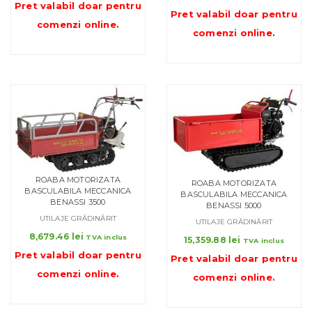
Pret valabil doar pentru
Pret valabil doar pentru
comenzi online
.
comenzi online
.
ROABA MOTORIZATA
ROABA MOTORIZATA
BASCULABILA MECCANICA
BASCULABILA MECCANICA
BENASSI 3500
BENASSI 5000
UTILAJE GRĂDINĂRIT
UTILAJE GRĂDINĂRIT
8,679.46
lei
TVA inclus
15,359.88
lei
TVA inclus
Pret valabil doar pentru
Pret valabil doar pentru
comenzi online
.
comenzi online
.