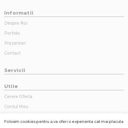
Informatii
Despre Noi
Porfolio
Prezentari
Contact
Servicii
Utile
Cerere Oferta
Contul Meu
GDPR – Politica De Confidentialitate
Folosim cookies pentru a va oferi o experienta cat mai placuta