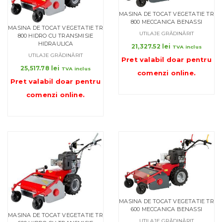
MASINA DE TOCAT VEGETATIE TR
800 MECCANICA BENASSI
MASINA DE TOCAT VEGETATIE TR
UTILAJE GRĂDINĂRIT
800 HIDRO CU TRANSMISIE
HIDRAULICA
21,327.52
lei
TVA inclus
UTILAJE GRĂDINĂRIT
Pret valabil doar pentru
25,517.78
lei
TVA inclus
comenzi online
.
Pret valabil doar pentru
comenzi online
.
MASINA DE TOCAT VEGETATIE TR
600 MECCANICA BENASSI
MASINA DE TOCAT VEGETATIE TR
UTILAJE GRĂDINĂRIT