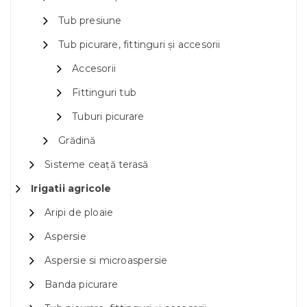
Tub presiune
Tub picurare, fittinguri și accesorii
Accesorii
Fittinguri tub
Tuburi picurare
Grădină
Sisteme ceață terasă
Irigatii agricole
Aripi de ploaie
Aspersie
Aspersie si microaspersie
Banda picurare