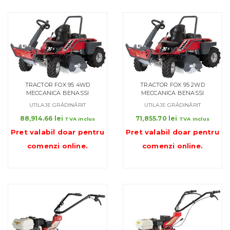
TRACTOR FOX 95 4WD
TRACTOR FOX 95 2WD
MECCANICA BENASSI
MECCANICA BENASSI
UTILAJE GRĂDINĂRIT
UTILAJE GRĂDINĂRIT
88,914.66
lei
71,855.70
lei
TVA inclus
TVA inclus
Pret valabil doar pentru
Pret valabil doar pentru
comenzi online
.
comenzi online
.