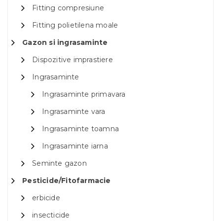
Fitting compresiune
Fitting polietilena moale
Gazon si ingrasaminte
Dispozitive imprastiere
Ingrasaminte
Ingrasaminte primavara
Ingrasaminte vara
Ingrasaminte toamna
Ingrasaminte iarna
Seminte gazon
Pesticide/Fitofarmacie
erbicide
insecticide