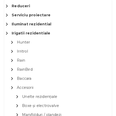
Reduceri
Serviciu proiectare
Iluminat rezidential
Irigatii rezidentiale
Hunter
Irritrol
Rain
RainBird
Baccara
Accesorii
Unelte rezidențiale
Boxe și electrovalve
Manifolduri / olandezi