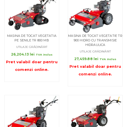
MASINA DE TOCAT VEGETATIA
MASINA DE TOCAT VEGETATIE TR
PE SENILE TR 800 MB
900 HIDRO CU TRANSMISIE
HIDRAULICA
UTILAJE GRĂDINĂRIT
UTILAJE GRĂDINĂRIT
26,204.13
lei
TVA inclus
27,459.88
lei
TVA inclus
Pret valabil doar pentru
Pret valabil doar pentru
comenzi online
.
comenzi online
.