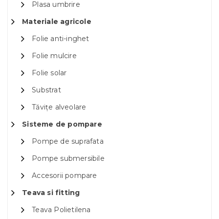
Plasa umbrire
Materiale agricole
Folie anti-inghet
Folie mulcire
Folie solar
Substrat
Tăvițe alveolare
Sisteme de pompare
Pompe de suprafata
Pompe submersibile
Accesorii pompare
Teava si fitting
Teava Polietilena