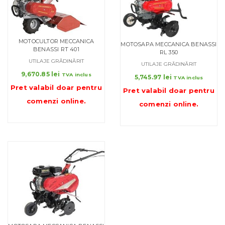
MOTOCULTOR MECCANICA
MOTOSAPA MECCANICA BENASSI
BENASSI RT 401
RL 350
UTILAJE GRĂDINĂRIT
UTILAJE GRĂDINĂRIT
9,670.85
lei
TVA inclus
5,745.97
lei
TVA inclus
Pret valabil doar pentru
Pret valabil doar pentru
comenzi online
.
comenzi online
.