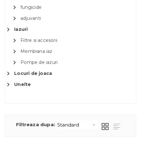
fungicide
adjuvanti
Iazuri
Filtre si accesorii
Membrana iaz
Pompe de iazuri
Locuri de joaca
Unelte
Filtreaza dupa: