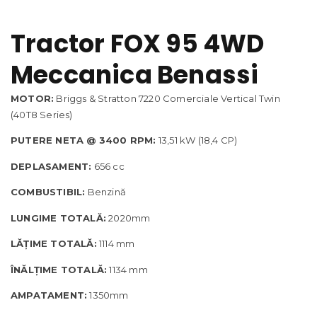
Tractor FOX 95 4WD
Meccanica Benassi
MOTOR:
Briggs & Stratton 7220 Comerciale Vertical Twin
(40T8 Series)
PUTERE NETA @ 3400 RPM:
13,51 kW (18,4 CP)
DEPLASAMENT:
656 cc
COMBUSTIBIL:
Benzină
LUNGIME TOTALĂ:
2020mm
LĂȚIME TOTALĂ:
1114 mm
ÎNĂLȚIME TOTALĂ:
1134 mm
AMPATAMENT:
1350mm