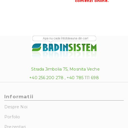
comenzi online
.
Strada Jimbolia 75, Mosnita Veche
+40 256 200 278 , +40 785 111 698
Informatii
Despre Noi
Porfolio
Prezentari