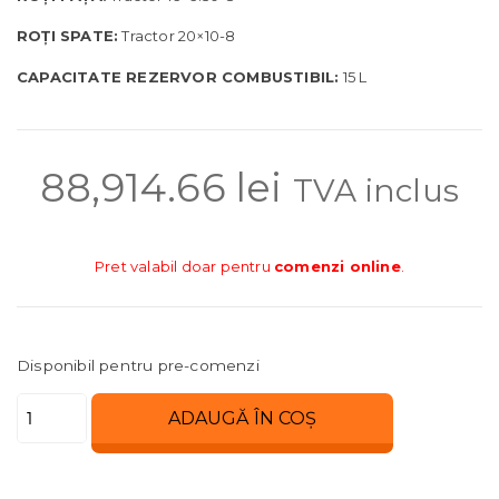
ROȚI SPATE:
Tractor 20×10-8
CAPACITATE REZERVOR COMBUSTIBIL:
15 L
88,914.66
lei
TVA inclus
Pret valabil doar pentru
comenzi online
.
Disponibil pentru pre-comenzi
Cantitate
ADAUGĂ ÎN COȘ
Tractor
FOX
95