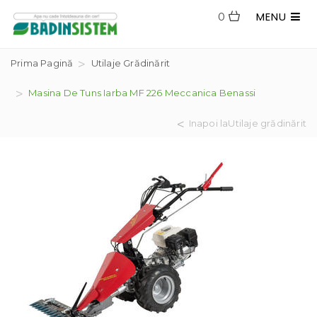
MENU
0
Prima Pagină
Utilaje Grădinărit
Masina De Tuns Iarba MF 226 Meccanica Benassi
Inapoi laUtilaje grădinărit