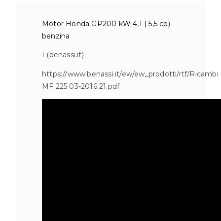
Motor Honda GP200 kW 4,1 ( 5,5 cp)
benzina
I (benassi.it)
https://www.benassi.it/ew/ew_prodotti/rtf/Ricambi
MF 225 03-2016 21.pdf