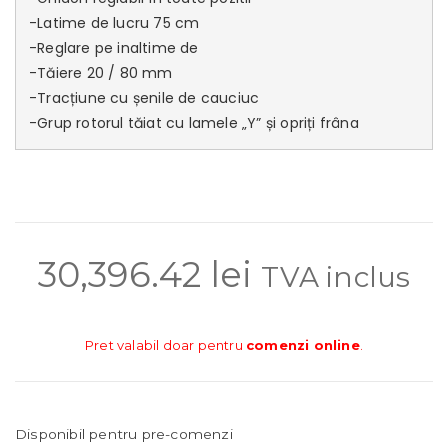
-Latime de lucru 75 cm 

-Reglare pe inaltime de

-Tăiere 20 / 80 mm 

-Tracțiune cu șenile de cauciuc 

-Grup rotorul tăiat cu lamele „Y” și opriți frâna
30,396.42
lei
TVA inclus
Pret valabil doar pentru
comenzi online
.
Disponibil pentru pre-comenzi