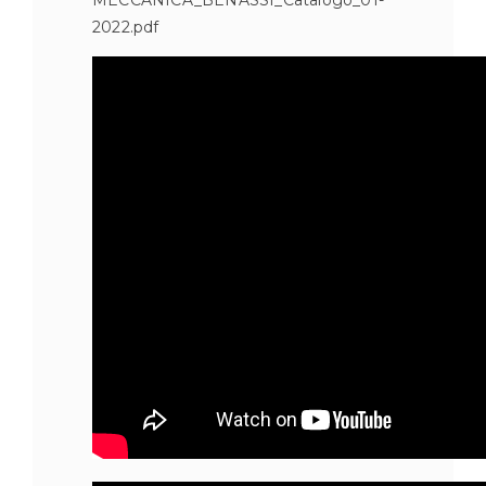
MECCANICA_BENASSI_Catalogo_01-
2022.pdf