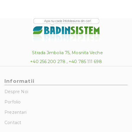
Strada Jimbolia 75, Mosnita Veche
+40 256 200 278 , +40 785 111 698
Informatii
Despre Noi
Porfolio
Prezentari
Contact