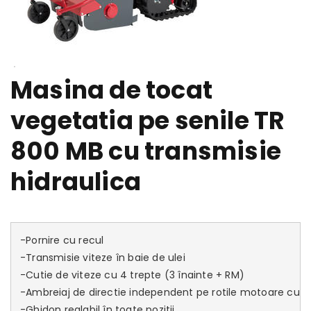
Masina de tocat
vegetatia pe senile TR
800 MB cu transmisie
hidraulica
-Pornire cu recul 

-Transmisie viteze în baie de ulei 

-Cutie de viteze cu 4 trepte (3 înainte + RM) 

-Ambreiaj de directie independent pe rotile motoare cu blo
-Ghidon reglabil în toate pozitii 
