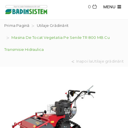
MENU
0
Prima Pagină
Utilaje Grădinărit
Masina De Tocat Vegetatia Pe Senile TR 800 MB Cu
Transmisie Hidraulica
Inapoi laUtilaje grădinărit