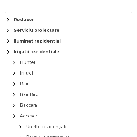
Reduceri
Serviciu proiectare
Iluminat rezidential
Irigatii rezidentiale
Hunter
Irritrol
Rain
RainBird
Baccara
Accesorii
Unelte rezidențiale