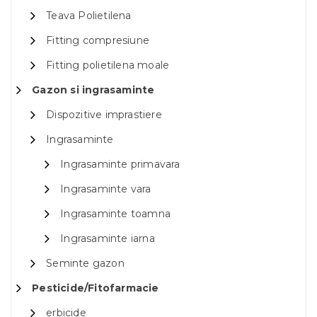
Teava Polietilena
Fitting compresiune
Fitting polietilena moale
Gazon si ingrasaminte
Dispozitive imprastiere
Ingrasaminte
Ingrasaminte primavara
Ingrasaminte vara
Ingrasaminte toamna
Ingrasaminte iarna
Seminte gazon
Pesticide/Fitofarmacie
erbicide