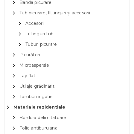
Banda picurare
Tub picurare, fittinguri și accesorii
Accesorii
Fittinguri tub
Tuburi picurare
Picurători
Microaspersie
Lay flat
Utilaje grădinărit
Tamburi irigatie
Materiale rezidentiale
Bordura delimitatoare
Folie antiburuiana