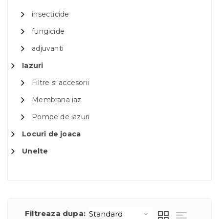
insecticide
fungicide
adjuvanti
Iazuri
Filtre si accesorii
Membrana iaz
Pompe de iazuri
Locuri de joaca
Unelte
Filtreaza dupa: