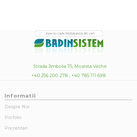
Strada Jimbolia 75, Mosnita Veche
+40 256 200 278 , +40 785 111 698
Informatii
Despre Noi
Porfolio
Prezentari