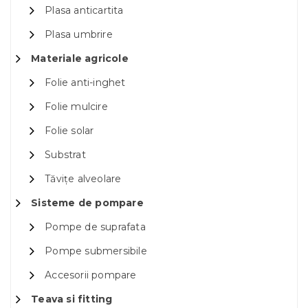
Plasa anticartita
Plasa umbrire
Materiale agricole
Folie anti-inghet
Folie mulcire
Folie solar
Substrat
Tăvițe alveolare
Sisteme de pompare
Pompe de suprafata
Pompe submersibile
Accesorii pompare
Teava si fitting