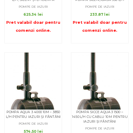
POMPE DE IAZURI
POMPE DE IAZURI
625.34
lei
233.87
lei
Pret valabil doar pentru
Pret valabil doar pentru
comenzi online
.
comenzi online
.
POMPA AQUA 3 4000 10M – 3850
POMPA SICCE AQUA 3 1500 –
L/H PENTRU IAZURI ȘI FÂNTÂNI
1450 L/H CU CABLU 10 M PENTRU
IAZURI ȘI FÂNTÂNI
POMPE DE IAZURI
POMPE DE IAZURI
574.50
lei