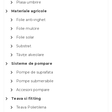
Plasa umbrire
Materiale agricole
Folie anti-inghet
Folie mulcire
Folie solar
Substrat
Tăvițe alveolare
Sisteme de pompare
Pompe de suprafata
Pompe submersibile
Accesorii pompare
Teava si fitting
Teava Polietilena