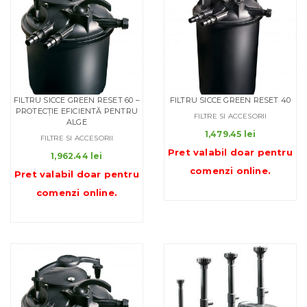
FILTRU SICCE GREEN RESET 60 –
FILTRU SICCE GREEN RESET 40
PROTECȚIE EFICIENTĂ PENTRU
FILTRE SI ACCESORII
ALGE
1,479.45
lei
FILTRE SI ACCESORII
Pret valabil doar pentru
1,962.44
lei
comenzi online
.
Pret valabil doar pentru
comenzi online
.