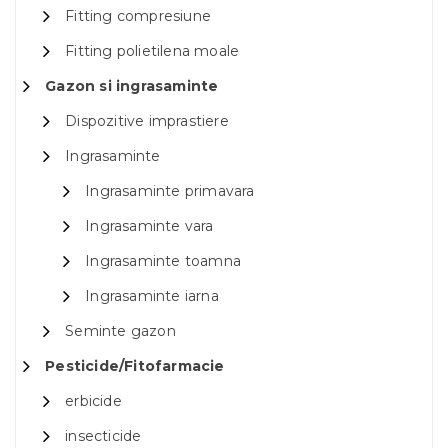
Fitting compresiune
Fitting polietilena moale
Gazon si ingrasaminte
Dispozitive imprastiere
Ingrasaminte
Ingrasaminte primavara
Ingrasaminte vara
Ingrasaminte toamna
Ingrasaminte iarna
Seminte gazon
Pesticide/Fitofarmacie
erbicide
insecticide