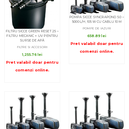
POMPA SICCE SYNCRAPOND 5.0 –
5000 L/H, 105 W CU CABLU 10 M
POMPE DE IAZURI
FILTRU SICCE GREEN RESET 25 –
FILTRU MECANIC + UV PENTRU
658.89
lei
SURSE DE APĂ
Pret valabil doar pentru
FILTRE SI ACCESORII
comenzi online
.
1,255.76
lei
Pret valabil doar pentru
comenzi online
.