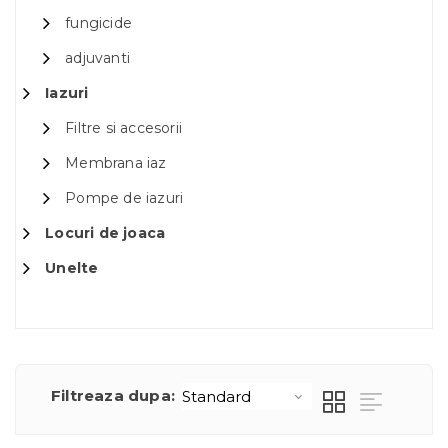
fungicide
adjuvanti
Iazuri
Filtre si accesorii
Membrana iaz
Pompe de iazuri
Locuri de joaca
Unelte
Filtreaza dupa: