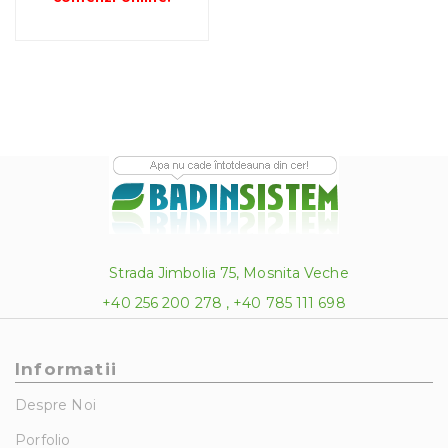
Strada Jimbolia 75, Mosnita Veche
+40 256 200 278 , +40 785 111 698
Informatii
Despre Noi
Porfolio