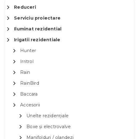
Reduceri
Serviciu proiectare
Iluminat rezidential
Irigatii rezidentiale
Hunter
Irritrol
Rain
RainBird
Baccara
Accesorii
Unelte rezidențiale
Boxe și electrovalve
Manifolduri / olandezi