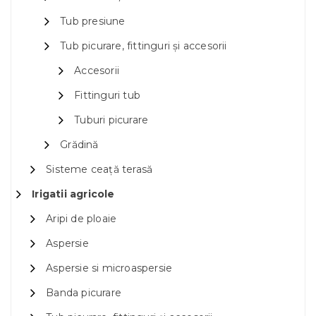
Tub presiune
Tub picurare, fittinguri și accesorii
Accesorii
Fittinguri tub
Tuburi picurare
Grădină
Sisteme ceață terasă
Irigatii agricole
Aripi de ploaie
Aspersie
Aspersie si microaspersie
Banda picurare