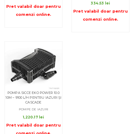
334.53
lei
Pret valabil doar pentru
Pret valabil doar pentru
comenzi online
.
comenzi online
.
POMPA SICCE EKO POWER 10.0
10M – 9100 L/H PENTRU IAZURI ȘI
CASCADE
POMPE DE IAZURI
1,220.17
lei
Pret valabil doar pentru
comenzi online
.