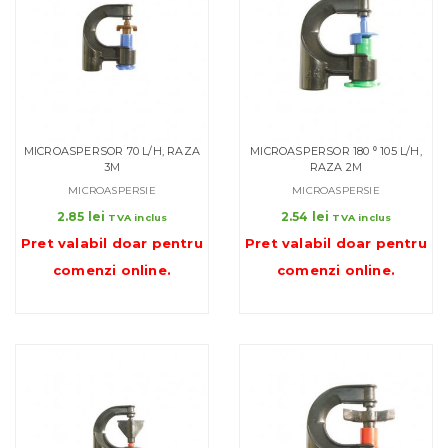
MICROASPERSOR 70 L/H, RAZA
MICROASPERSOR 180 ⁰ 105 L/H,
3M
RAZA 2M
MICROASPERSIE
MICROASPERSIE
2.85
lei
2.54
lei
TVA inclus
TVA inclus
Pret valabil doar pentru
Pret valabil doar pentru
comenzi online
.
comenzi online
.