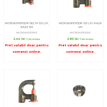
MICROASPERSOR DELTA 120 L/H,
MICROASPERSOR 120 L/H, RAZA
RAZA 5M
4M
MICROASPERSIE
MICROASPERSIE
2.44
lei
2.85
lei
TVA inclus
TVA inclus
Pret valabil doar pentru
Pret valabil doar pentru
comenzi online
.
comenzi online
.