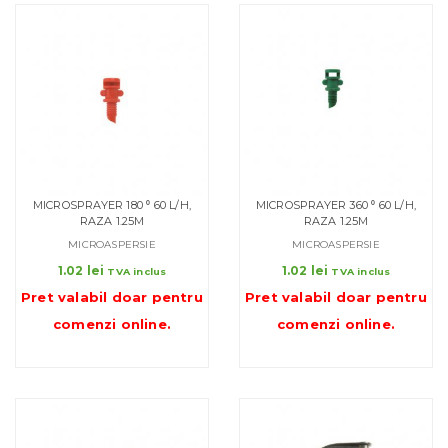
MICROSPRAYER 180 ⁰ 60 L/H,
MICROSPRAYER 360 ⁰ 60 L/H,
RAZA 1.25M
RAZA 1.25M
MICROASPERSIE
MICROASPERSIE
1.02
lei
1.02
lei
TVA inclus
TVA inclus
Pret valabil doar pentru
Pret valabil doar pentru
comenzi online
.
comenzi online
.