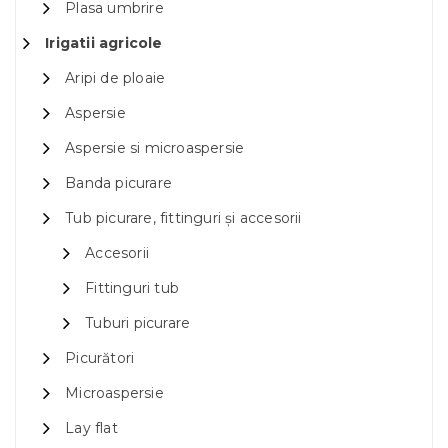
Plasa umbrire
Irigatii agricole
Aripi de ploaie
Aspersie
Aspersie si microaspersie
Banda picurare
Tub picurare, fittinguri și accesorii
Accesorii
Fittinguri tub
Tuburi picurare
Picurători
Microaspersie
Lay flat