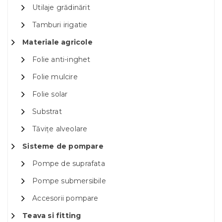
Utilaje grădinărit
Tamburi irigatie
Materiale agricole
Folie anti-inghet
Folie mulcire
Folie solar
Substrat
Tăvițe alveolare
Sisteme de pompare
Pompe de suprafata
Pompe submersibile
Accesorii pompare
Teava si fitting