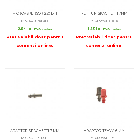
MICROASPERSOR 250 L/H
FURTUN SPAGHETTI 7MM
MICROASPERSIE
MICROASPERSIE
2.54
lei
1.53
lei
TVA inclus
TVA inclus
Pret valabil doar pentru
Pret valabil doar pentru
comenzi online
.
comenzi online
.
ADAPTOR SPAGHETTI 7 MM
ADAPTOR TEAVA 6 MM
MICROASPERSIE
MICROASPERSIE