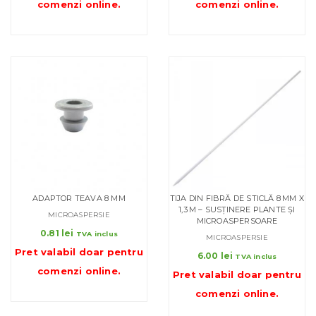
comenzi online
.
comenzi online
.
ADAPTOR TEAVA 8 MM
TIJA DIN FIBRĂ DE STICLĂ 8 MM X
1,3 M – SUSȚINERE PLANTE ȘI
MICROASPERSIE
MICROASPERSOARE
0.81
lei
TVA inclus
MICROASPERSIE
Pret valabil doar pentru
6.00
lei
TVA inclus
comenzi online
.
Pret valabil doar pentru
comenzi online
.