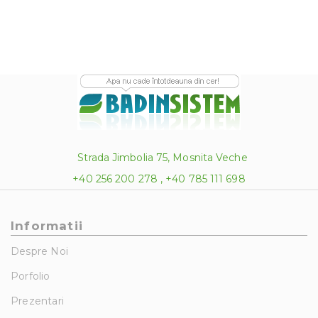
Strada Jimbolia 75, Mosnita Veche
+40 256 200 278 , +40 785 111 698
Informatii
Despre Noi
Porfolio
Prezentari