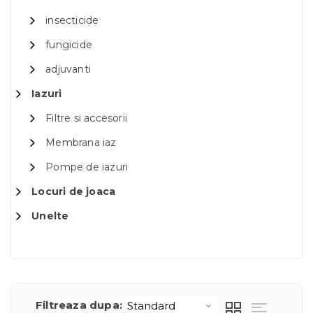
insecticide
fungicide
adjuvanti
Iazuri
Filtre si accesorii
Membrana iaz
Pompe de iazuri
Locuri de joaca
Unelte
Filtreaza dupa: