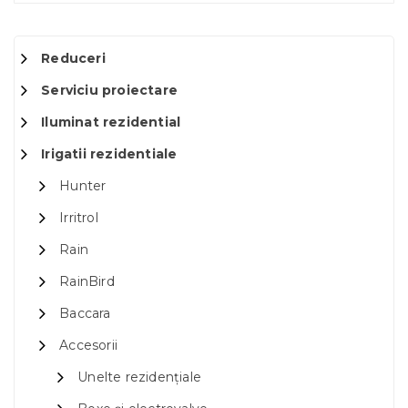
Reduceri
Serviciu proiectare
Iluminat rezidential
Irigatii rezidentiale
Hunter
Irritrol
Rain
RainBird
Baccara
Accesorii
Unelte rezidențiale