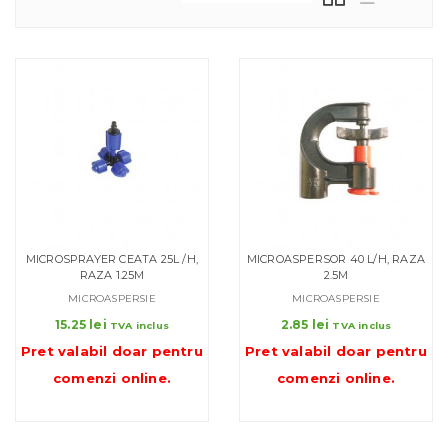
MICROSPRAYER CEATA 25L /H,
MICROASPERSOR 40 L/H, RAZA
RAZA 1.25M
2.5M
MICROASPERSIE
MICROASPERSIE
15.25
lei
2.85
lei
TVA inclus
TVA inclus
Pret valabil doar pentru
Pret valabil doar pentru
comenzi online
.
comenzi online
.