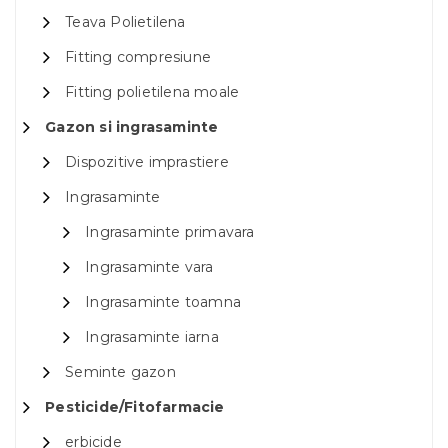
Teava Polietilena
Fitting compresiune
Fitting polietilena moale
Gazon si ingrasaminte
Dispozitive imprastiere
Ingrasaminte
Ingrasaminte primavara
Ingrasaminte vara
Ingrasaminte toamna
Ingrasaminte iarna
Seminte gazon
Pesticide/Fitofarmacie
erbicide