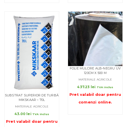
la
3.31 lei
FOLIE MULCIRE ALB-NEGRU UV
120CM X 500 M
MATERIALE AGRICOLE
437.23
lei
TVA inclus
Pret valabil doar pentru
SUBSTRAT SUPERIOR DE TURBĂ
MIKSKAAR – 70L
comenzi online
.
MATERIALE AGRICOLE
43.00
lei
TVA inclus
Pret valabil doar pentru