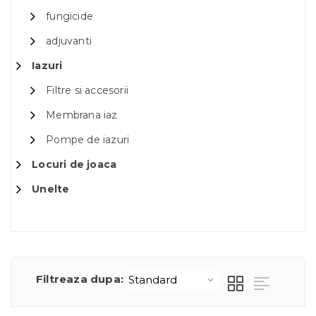
fungicide
adjuvanti
Iazuri
Filtre si accesorii
Membrana iaz
Pompe de iazuri
Locuri de joaca
Unelte
Filtreaza dupa: