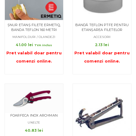
ȘNUR ETANȘ FILETE ERMETIQ,
BANDĂ TEFLON PTFE PENTRU
BANDA TEFLON 160 METRI
ETANȘAREA FILETELOR
MANIFOLDURI / OLANDEZI
ACCESORII
41.00
lei
2.13
lei
TVA inclus
Pret valabil doar pentru
Pret valabil doar pentru
comenzi online
.
comenzi online
.
FOARFECA INOX ARCHMAN
UNELTE
40.83
lei