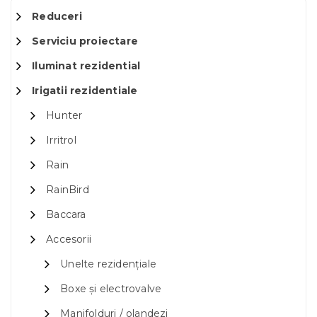
Reduceri
Serviciu proiectare
Iluminat rezidential
Irigatii rezidentiale
Hunter
Irritrol
Rain
RainBird
Baccara
Accesorii
Unelte rezidențiale
Boxe și electrovalve
Manifolduri / olandezi