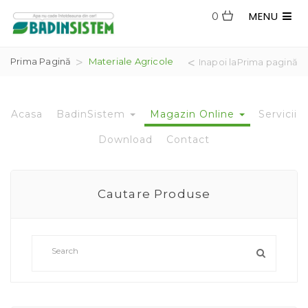
MENU
0
Prima Pagină
Materiale Agricole
Inapoi laPrima pagină
Acasa
BadinSistem
Magazin Online
Servicii
Download
Contact
Cautare Produse