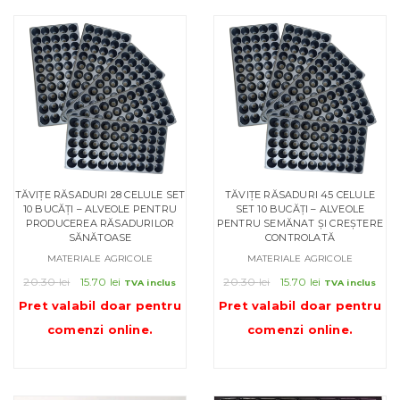
TĂVIȚE RĂSADURI 28 CELULE SET
TĂVIȚE RĂSADURI 45 CELULE
10 BUCĂȚI – ALVEOLE PENTRU
SET 10 BUCĂȚI – ALVEOLE
PRODUCEREA RĂSADURILOR
PENTRU SEMĂNAT ȘI CREȘTERE
SĂNĂTOASE
CONTROLATĂ
MATERIALE AGRICOLE
MATERIALE AGRICOLE
Prețul
Prețul
Prețul
Prețul
20.30
lei
15.70
lei
20.30
lei
15.70
lei
TVA inclus
TVA inclus
inițial
curent
inițial
curent
Pret valabil doar pentru
Pret valabil doar pentru
a
este:
a
este:
comenzi online
.
comenzi online
.
fost:
15.70 lei.
fost:
15.70 lei.
20.30 lei.
20.30 lei.