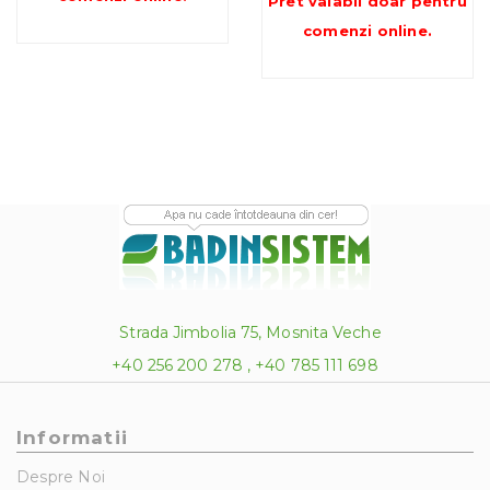
Pret valabil doar pentru
comenzi online
.
Strada Jimbolia 75, Mosnita Veche
+40 256 200 278 , +40 785 111 698
Informatii
Despre Noi