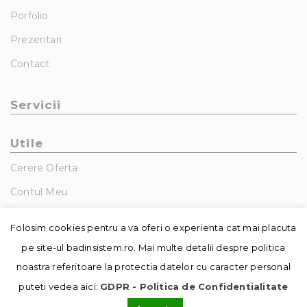
Porfolio
Prezentari
Contact
Servicii
Utile
Cerere Oferta
Contul Meu
GDPR – Politica De Confidentialitate
Folosim cookies pentru a va oferi o experienta cat mai placuta
pe site-ul badinsistem.ro. Mai multe detalii despre politica
noastra referitoare la protectia datelor cu caracter personal
puteti vedea aici:
GDPR - Politica de Confidentialitate