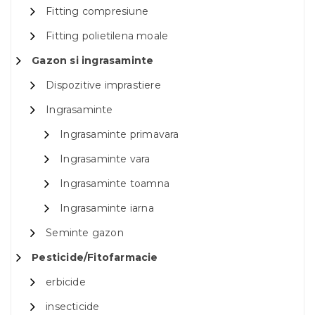
Fitting compresiune
Fitting polietilena moale
Gazon si ingrasaminte
Dispozitive imprastiere
Ingrasaminte
Ingrasaminte primavara
Ingrasaminte vara
Ingrasaminte toamna
Ingrasaminte iarna
Seminte gazon
Pesticide/Fitofarmacie
erbicide
insecticide