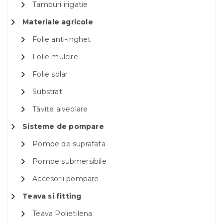
Tamburi irigatie
Materiale agricole
Folie anti-inghet
Folie mulcire
Folie solar
Substrat
Tăvițe alveolare
Sisteme de pompare
Pompe de suprafata
Pompe submersibile
Accesorii pompare
Teava si fitting
Teava Polietilena