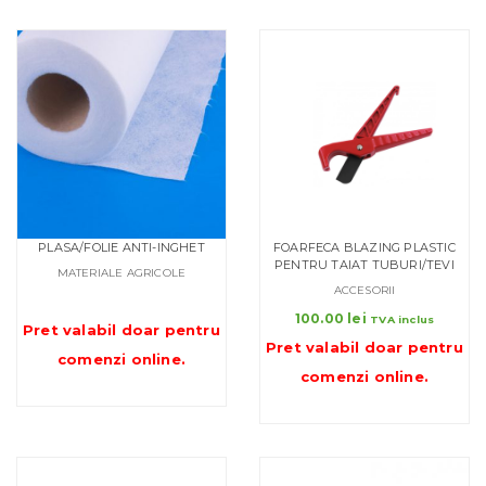
PLASA/FOLIE ANTI-INGHET
FOARFECA BLAZING PLASTIC
PENTRU TAIAT TUBURI/TEVI
MATERIALE AGRICOLE
ACCESORII
100.00
lei
TVA inclus
Pret valabil doar pentru
Pret valabil doar pentru
comenzi online
.
comenzi online
.