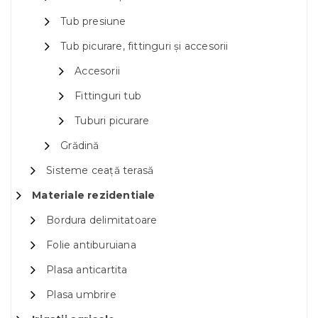
Tub presiune
Tub picurare, fittinguri și accesorii
Accesorii
Fittinguri tub
Tuburi picurare
Grădină
Sisteme ceață terasă
Materiale rezidentiale
Bordura delimitatoare
Folie antiburuiana
Plasa anticartita
Plasa umbrire