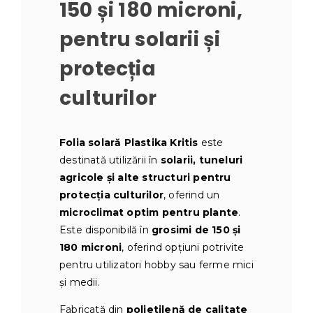
150 și 180 microni,
pentru solarii și
protecția
culturilor
Folia solară Plastika Kritis
este
destinată utilizării în
solarii, tuneluri
agricole și alte structuri pentru
protecția culturilor
, oferind un
microclimat optim pentru plante
.
Este disponibilă în
grosimi de 150 și
180 microni
, oferind opțiuni potrivite
pentru utilizatori hobby sau ferme mici
și medii.
Fabricată din
polietilenă de calitate