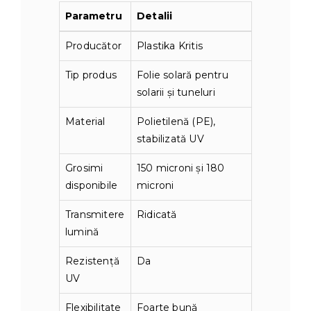
Parametru
Detalii
Producător
Plastika Kritis
Tip produs
Folie solară pentru
solarii și tuneluri
Material
Polietilenă (PE),
stabilizată UV
Grosimi
150 microni și 180
disponibile
microni
Transmitere
Ridicată
lumină
Rezistență
Da
UV
Flexibilitate
Foarte bună