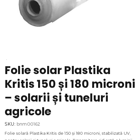
Folie solar Plastika
Kritis 150 și 180 microni
– solarii și tuneluri
agricole
SKU:
bnm00162
Folie solară Plastika Kritis de 150 și 180 microni, stabilizată UV,