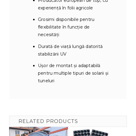
Producător european de top, cu
experiență în folii agricole
Grosimi disponibile pentru
flexibilitate în funcție de
necesități
Durată de viață lungă datorită
stabilizării UV
Ușor de montat și adaptabilă
pentru multiple tipuri de solarii și
tuneluri
RELATED PRODUCTS