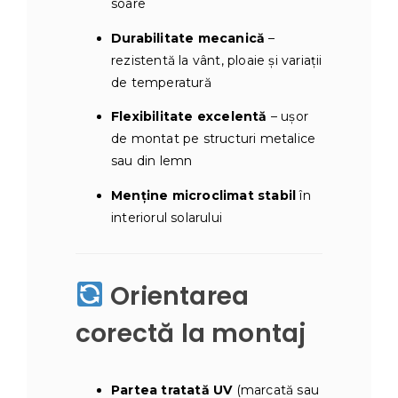
soare
Durabilitate mecanică
–
rezistentă la vânt, ploaie și variații
de temperatură
Flexibilitate excelentă
– ușor
de montat pe structuri metalice
sau din lemn
Menține microclimat stabil
în
interiorul solarului
Orientarea
corectă la montaj
Partea tratată UV
(marcată sau