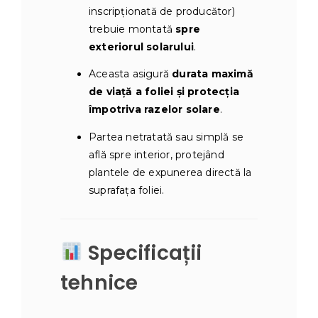
inscripționată de producător)
trebuie montată
spre
exteriorul solarului
.
Aceasta asigură
durata maximă
de viață a foliei și protecția
împotriva razelor solare
.
Partea netratată sau simplă se
află spre interior, protejând
plantele de expunerea directă la
suprafața foliei.
Specificații
tehnice