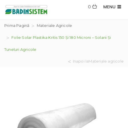
MENU
0
Prima Pagină
Materiale Agricole
Folie Solar Plastika Kritis 150 Și 180 Microni – Solarii Și
Tuneluri Agricole
Inapoi laMateriale agricole