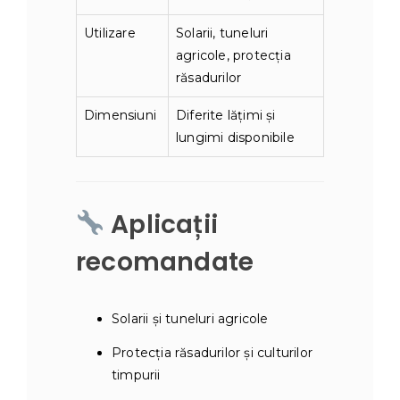
Utilizare
Solarii, tuneluri
agricole, protecția
răsadurilor
Dimensiuni
Diferite lățimi și
lungimi disponibile
Aplicații
recomandate
Solarii și tuneluri agricole
Protecția răsadurilor și culturilor
timpurii