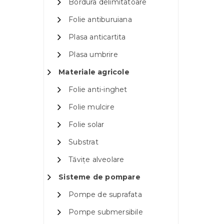
Bordura delimitatoare
Folie antiburuiana
Plasa anticartita
Plasa umbrire
Materiale agricole
Folie anti-inghet
Folie mulcire
Folie solar
Substrat
Tăvițe alveolare
Sisteme de pompare
Pompe de suprafata
Pompe submersibile