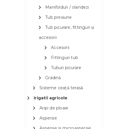
Manifolduri / olandezi
Tub presiune
Tub picurare, fittinguri și
accesorii
Accesorii
Fittinguri tub
Tuburi picurare
Grădină
Sisteme ceață terasă
Irigatii agricole
Aripi de ploaie
Aspersie
Aspersie si microaspersie