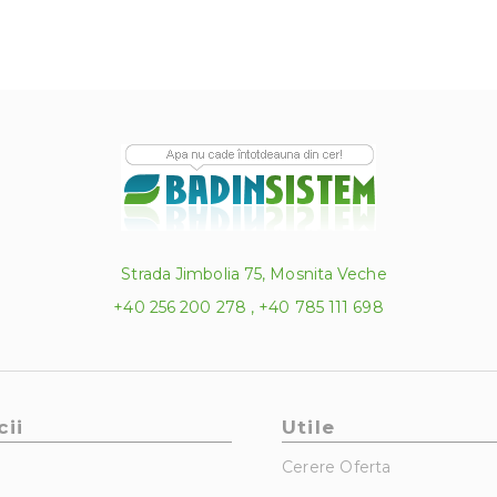
Strada Jimbolia 75, Mosnita Veche
+40 256 200 278 , +40 785 111 698
cii
Utile
Cerere Oferta