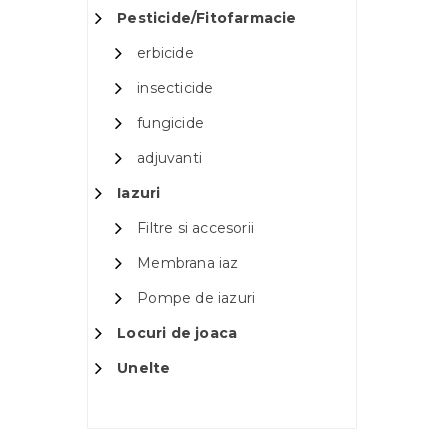
Pesticide/Fitofarmacie
erbicide
insecticide
fungicide
adjuvanti
Iazuri
Filtre si accesorii
Membrana iaz
Pompe de iazuri
Locuri de joaca
Unelte