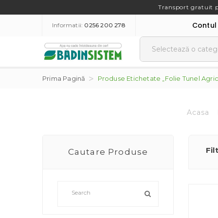
Transport gratuit 
Contul
Informatii:
0256 200 278
Prima Pagină
Produse Etichetate „folie Tunel Agric
Acasa
Fil
Cautare Produse