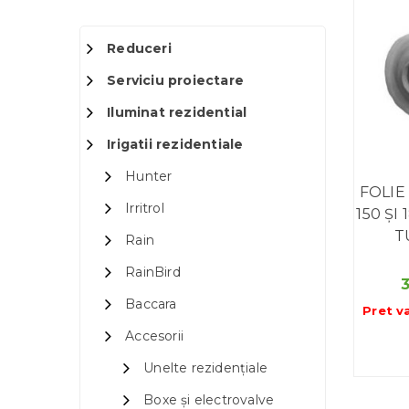
Reduceri
Serviciu proiectare
Iluminat rezidential
Irigatii rezidentiale
Hunter
FOLIE
Irritrol
150 ȘI
T
Rain
RainBird
Baccara
Pret v
Accesorii
Unelte rezidențiale
Boxe și electrovalve