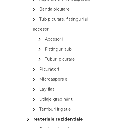
Banda picurare
Tub picurare, fittinguri și
accesorii
Accesorii
Fittinguri tub
Tuburi picurare
Picurători
Microaspersie
Lay flat
Utilaje grădinărit
Tamburi irigatie
Materiale rezidentiale