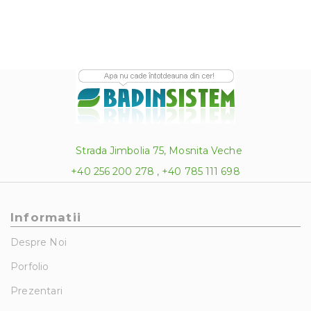
Strada Jimbolia 75, Mosnita Veche
+40 256 200 278 , +40 785 111 698
Informatii
Despre Noi
Porfolio
Prezentari