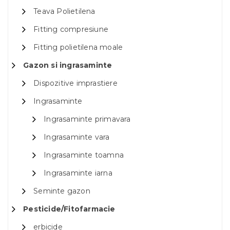
Teava Polietilena
Fitting compresiune
Fitting polietilena moale
Gazon si ingrasaminte
Dispozitive imprastiere
Ingrasaminte
Ingrasaminte primavara
Ingrasaminte vara
Ingrasaminte toamna
Ingrasaminte iarna
Seminte gazon
Pesticide/Fitofarmacie
erbicide