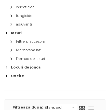
insecticide
fungicide
adjuvanti
Iazuri
Filtre si accesorii
Membrana iaz
Pompe de iazuri
Locuri de joaca
Unelte
Filtreaza dupa: