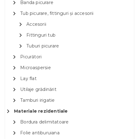
Banda picurare
Tub picurare, fittinguri și accesorii
Accesorii
Fittinguri tub
Tuburi picurare
Picurători
Microaspersie
Lay flat
Utilaje grădinărit
Tamburi irigatie
Materiale rezidentiale
Bordura delimitatoare
Folie antiburuiana