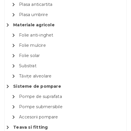
Plasa anticartita
Plasa umbrire
Materiale agricole
Folie anti-inghet
Folie mulcire
Folie solar
Substrat
Tăvițe alveolare
Sisteme de pompare
Pompe de suprafata
Pompe submersibile
Accesorii pompare
Teava si fitting