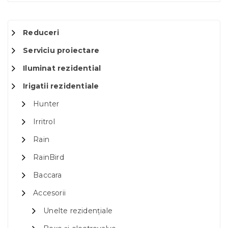
Reduceri
Serviciu proiectare
Iluminat rezidential
Irigatii rezidentiale
Hunter
Irritrol
Rain
RainBird
Baccara
Accesorii
Unelte rezidențiale