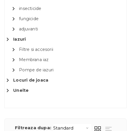
insecticide
fungicide
adjuvanti
Iazuri
Filtre si accesorii
Membrana iaz
Pompe de iazuri
Locuri de joaca
Unelte
Filtreaza dupa: