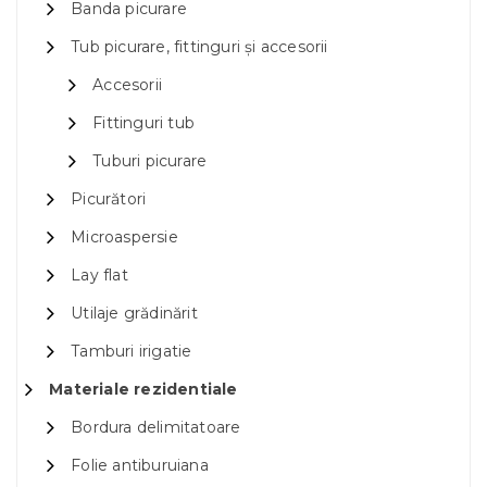
Banda picurare
Tub picurare, fittinguri și accesorii
Accesorii
Fittinguri tub
Tuburi picurare
Picurători
Microaspersie
Lay flat
Utilaje grădinărit
Tamburi irigatie
Materiale rezidentiale
Bordura delimitatoare
Folie antiburuiana