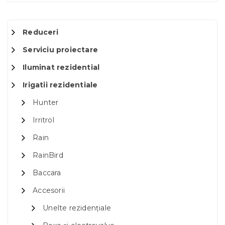
Reduceri
Serviciu proiectare
Iluminat rezidential
Irigatii rezidentiale
Hunter
Irritrol
Rain
RainBird
Baccara
Accesorii
Unelte rezidențiale