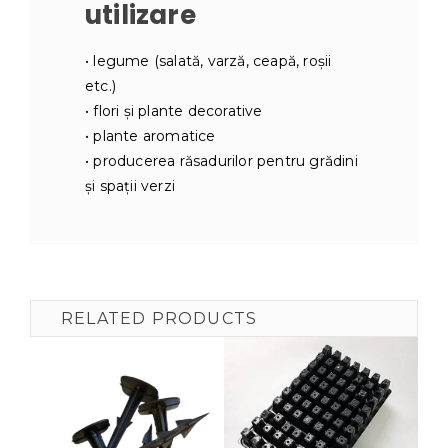
utilizare
• legume (salată, varză, ceapă, roșii
etc.)
• flori și plante decorative
• plante aromatice
• producerea răsadurilor pentru grădini
și spații verzi
RELATED PRODUCTS