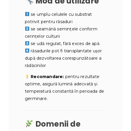
Mod de utilizare
se umplu celulele cu substrat
potrivit pentru răsaduri
se seamănă semințele conform
cerințelor culturii
se udă regulat, fără exces de apă
răsadurile pot fi transplantate ușor
după dezvoltarea corespunzătoare a
rădăcinilor
Recomandare:
pentru rezultate
optime, asigură lumină adecvată și
temperatură constantă în perioada de
germinare.
Domenii de