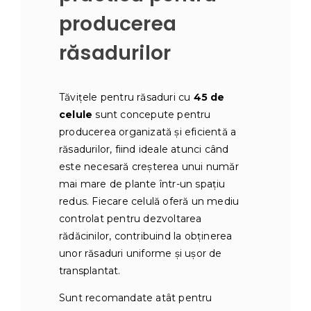
producerea
răsadurilor
Tăvițele pentru răsaduri cu
45 de
celule
sunt concepute pentru
producerea organizată și eficientă a
răsadurilor, fiind ideale atunci când
este necesară creșterea unui număr
mai mare de plante într-un spațiu
redus. Fiecare celulă oferă un mediu
controlat pentru dezvoltarea
rădăcinilor, contribuind la obținerea
unor răsaduri uniforme și ușor de
transplantat.
Sunt recomandate atât pentru