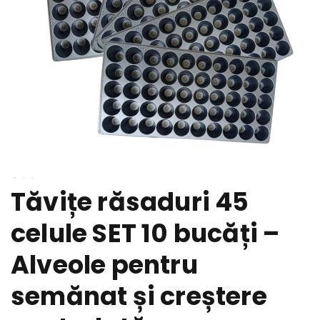
Tăvițe răsaduri 45
celule SET 10 bucăți –
Alveole pentru
semănat și creștere