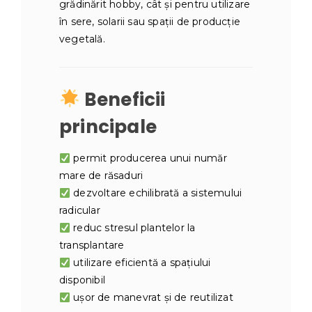
grădinărit hobby, cât și pentru utilizare
în sere, solarii sau spații de producție
vegetală.
Beneficii
principale
permit producerea unui număr
mare de răsaduri
dezvoltare echilibrată a sistemului
radicular
reduc stresul plantelor la
transplantare
utilizare eficientă a spațiului
disponibil
ușor de manevrat și de reutilizat