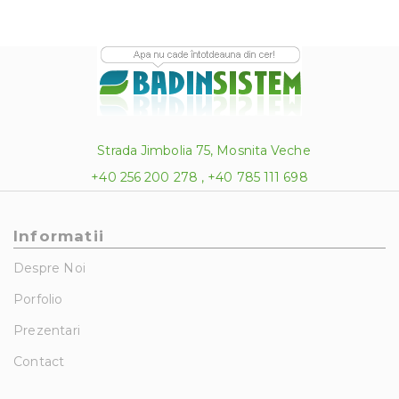
Strada Jimbolia 75, Mosnita Veche
+40 256 200 278 , +40 785 111 698
Informatii
Despre Noi
Porfolio
Prezentari
Contact