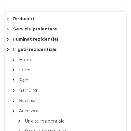
Reduceri
Serviciu proiectare
Iluminat rezidential
Irigatii rezidentiale
Hunter
Irritrol
Rain
RainBird
Baccara
Accesorii
Unelte rezidențiale