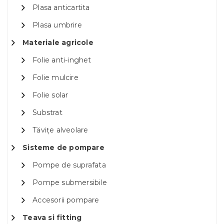
Plasa anticartita
Plasa umbrire
Materiale agricole
Folie anti-inghet
Folie mulcire
Folie solar
Substrat
Tăvițe alveolare
Sisteme de pompare
Pompe de suprafata
Pompe submersibile
Accesorii pompare
Teava si fitting