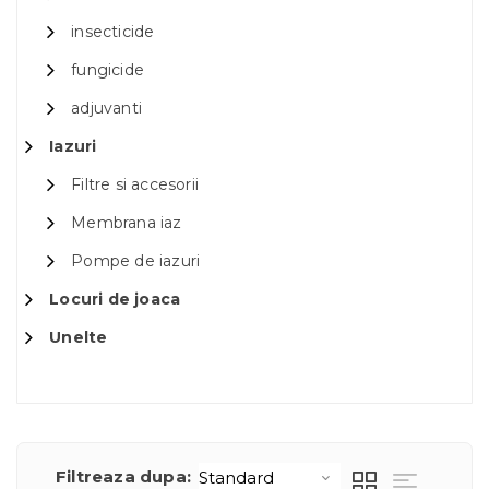
insecticide
fungicide
adjuvanti
Iazuri
Filtre si accesorii
Membrana iaz
Pompe de iazuri
Locuri de joaca
Unelte
Filtreaza dupa: