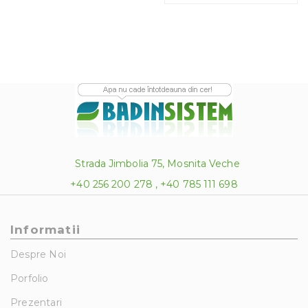
Strada Jimbolia 75, Mosnita Veche
+40 256 200 278 , +40 785 111 698
Informatii
Despre Noi
Porfolio
Prezentari