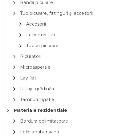
Banda picurare
Tub picurare, fittinguri și accesorii
Accesorii
Fittinguri tub
Tuburi picurare
Picurători
Microaspersie
Lay flat
Utilaje grădinărit
Tamburi irigatie
Materiale rezidentiale
Bordura delimitatoare
Folie antiburuiana