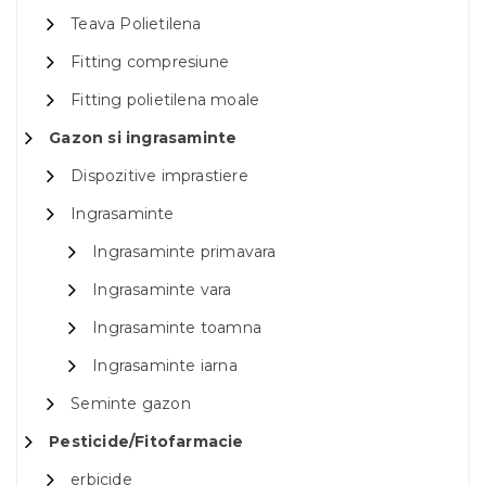
Teava Polietilena
Fitting compresiune
Fitting polietilena moale
Gazon si ingrasaminte
Dispozitive imprastiere
Ingrasaminte
Ingrasaminte primavara
Ingrasaminte vara
Ingrasaminte toamna
Ingrasaminte iarna
Seminte gazon
Pesticide/Fitofarmacie
erbicide