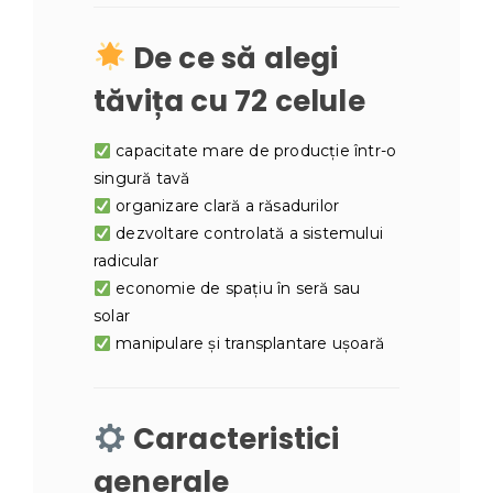
De ce să alegi
tăvița cu 72 celule
capacitate mare de producție într-o
singură tavă
organizare clară a răsadurilor
dezvoltare controlată a sistemului
radicular
economie de spațiu în seră sau
solar
manipulare și transplantare ușoară
Caracteristici
generale