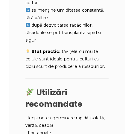
culturii
se menține umiditatea constantă,
fără băltire
după dezvoltarea rădăcinilor,
răsadurile se pot transplanta rapid și
sigur
Sfat practic:
tăvițele cu multe
celule sunt ideale pentru culturi cu
ciclu scurt de producere a răsadurilor.
Utilizări
recomandate
• legume cu germinare rapidă (salată,
varză, ceapă)
• flori anuale