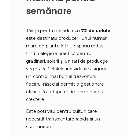
semănare
Tăvița pentru răsaduri cu
72 de celule
este destinată producerii unui număr
mare de plante într-un spațiu redus,
fiind o alegere practică pentru
grădinari, solarii și unități de producție
vegetală. Celulele individuale asigură
un control mai bun al dezvoltării
fiecărui răsad și permit o gestionare
eficientă a etapelor de germinare și
creștere.
Este potrivită pentru culturi care
necesită transplantare rapidă și un
start uniform.