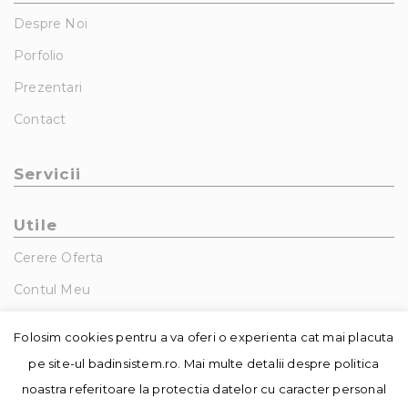
Despre Noi
Porfolio
Prezentari
Contact
Servicii
Utile
Cerere Oferta
Contul Meu
GDPR – Politica De Confidentialitate
Folosim cookies pentru a va oferi o experienta cat mai placuta
pe site-ul badinsistem.ro. Mai multe detalii despre politica
noastra referitoare la protectia datelor cu caracter personal