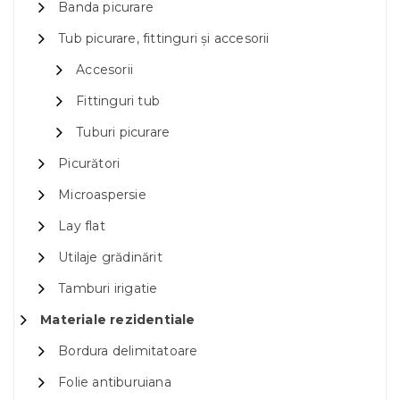
Banda picurare
Tub picurare, fittinguri și accesorii
Accesorii
Fittinguri tub
Tuburi picurare
Picurători
Microaspersie
Lay flat
Utilaje grădinărit
Tamburi irigatie
Materiale rezidentiale
Bordura delimitatoare
Folie antiburuiana