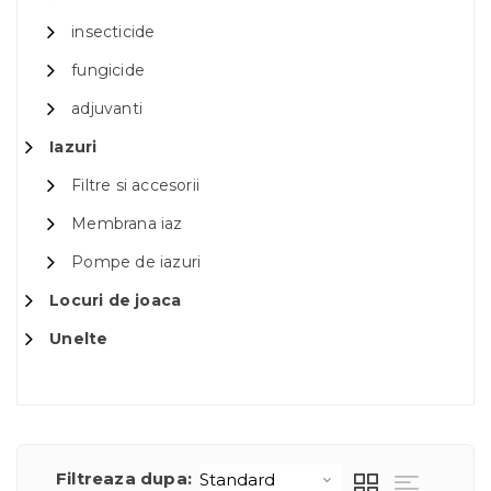
insecticide
fungicide
adjuvanti
Iazuri
Filtre si accesorii
Membrana iaz
Pompe de iazuri
Locuri de joaca
Unelte
Filtreaza dupa: