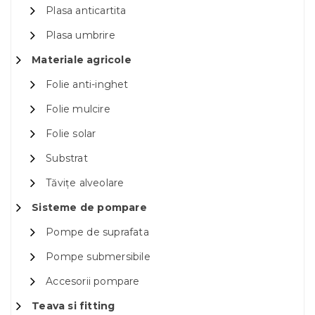
Plasa anticartita
Plasa umbrire
Materiale agricole
Folie anti-inghet
Folie mulcire
Folie solar
Substrat
Tăvițe alveolare
Sisteme de pompare
Pompe de suprafata
Pompe submersibile
Accesorii pompare
Teava si fitting