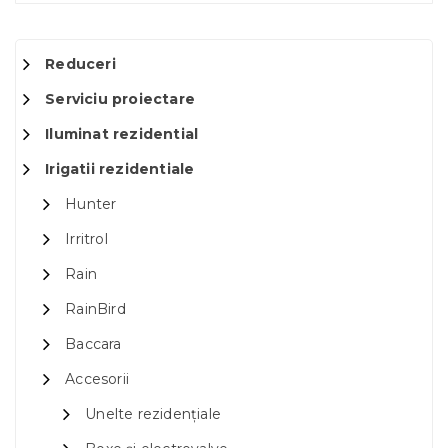
Reduceri
Serviciu proiectare
Iluminat rezidential
Irigatii rezidentiale
Hunter
Irritrol
Rain
RainBird
Baccara
Accesorii
Unelte rezidențiale