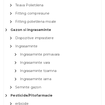
Teava Polietilena
Fitting compresiune
Fitting polietilena moale
Gazon si ingrasaminte
Dispozitive imprastiere
Ingrasaminte
Ingrasaminte primavara
Ingrasaminte vara
Ingrasaminte toamna
Ingrasaminte iarna
Seminte gazon
Pesticide/Fitofarmacie
erbicide