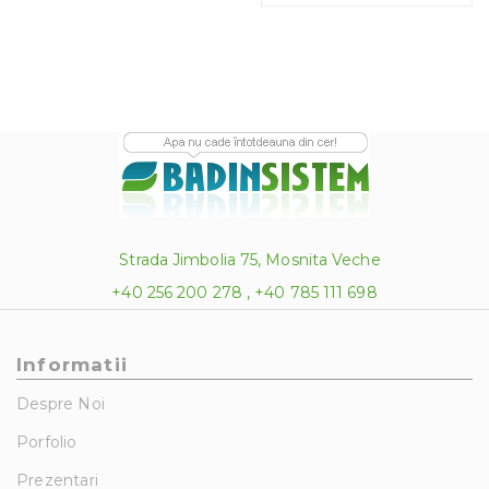
Strada Jimbolia 75, Mosnita Veche
+40 256 200 278 , +40 785 111 698
Informatii
Despre Noi
Porfolio
Prezentari