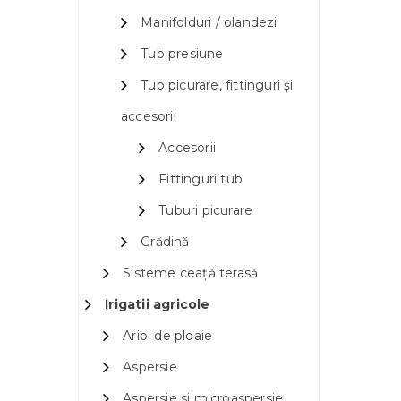
Manifolduri / olandezi
Tub presiune
Tub picurare, fittinguri și
accesorii
Accesorii
Fittinguri tub
Tuburi picurare
Grădină
Sisteme ceață terasă
Irigatii agricole
Aripi de ploaie
Aspersie
Aspersie si microaspersie