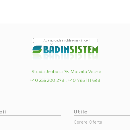
Strada Jimbolia 75, Mosnita Veche
+40 256 200 278 , +40 785 111 698
cii
Utile
Cerere Oferta