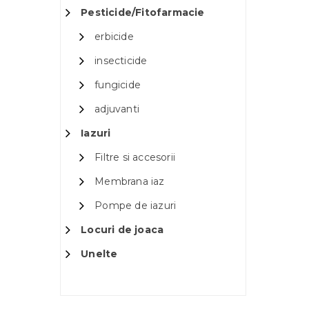
Pesticide/Fitofarmacie
erbicide
insecticide
fungicide
adjuvanti
Iazuri
Filtre si accesorii
Membrana iaz
Pompe de iazuri
Locuri de joaca
Unelte