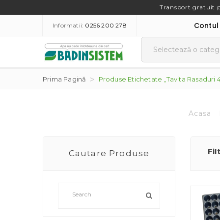
Transport gratuit 
Contul
Informatii:
0256 200 278
Prima Pagină
Produse Etichetate „tavita Rasaduri 
Acasa
Fil
Cautare Produse