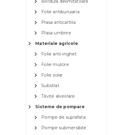
Bordura delimitatoare
Folie antiburuiana
Plasa anticartita
Plasa umbrire
Materiale agricole
Folie anti-inghet
Folie mulcire
Folie solar
Substrat
Tăvițe alveolare
Sisteme de pompare
Pompe de suprafata
Pompe submersibile