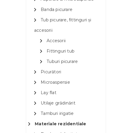
Banda picurare
Tub picurare, fittinguri și
accesorii
Accesorii
Fittinguri tub
Tuburi picurare
Picurători
Microaspersie
Lay flat
Utilaje grădinărit
Tamburi irigatie
Materiale rezidentiale