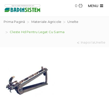
MENU
0
Prima Pagină
Materiale Agricole
Unelte
Cleste Hd Pentru Legat Cu Sarma
Inapoi laUnelte