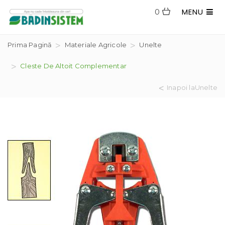
MENU
0
Prima Pagină
Materiale Agricole
Unelte
Cleste De Altoit Complementar
Inapoi laUnelte