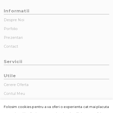
Informatii
Despre Noi
Porfolio
Prezentari
Contact
Servicii
Utile
Cerere Oferta
Contul Meu
GDPR – Politica De Confidentialitate
Folosim cookies pentru a va oferi o experienta cat mai placuta