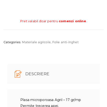
Pret valabil doar pentru
comenzi online
.
Categories:
Materiale agricole
,
Folie anti-inghet
DESCRIERE
Plasa microporoasa Agril – 17 gr/mp
Permite trecerea apei.