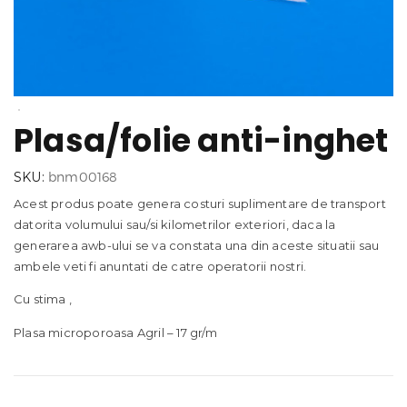
Plasa/folie anti-inghet
SKU:
bnm00168
Acest produs poate genera costuri suplimentare de transport
datorita volumului sau/si kilometrilor exteriori, daca la
generarea awb-ului se va constata una din aceste situatii sau
ambele veti fi anuntati de catre operatorii nostri.
Cu stima ,
Plasa microporoasa Agril – 17 gr/m