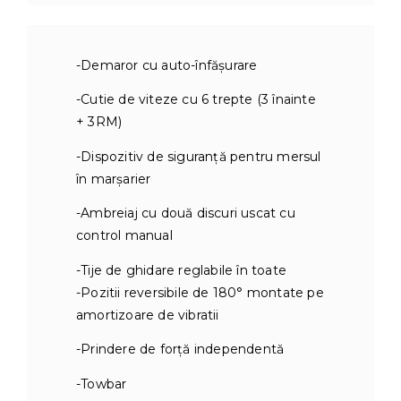
-Demaror cu auto-înfășurare
-Cutie de viteze cu 6 trepte (3 înainte
+ 3RM)
-Dispozitiv de siguranță pentru mersul
în marșarier
-Ambreiaj cu două discuri uscat cu
control manual
-Tije de ghidare reglabile în toate
-Pozitii reversibile de 180° montate pe
amortizoare de vibratii
-Prindere de forță independentă
-Towbar