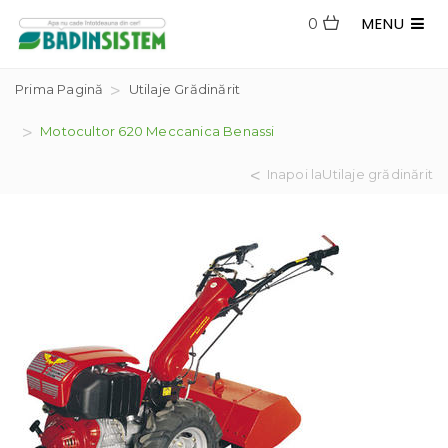
MENU
0
Prima Pagină
Utilaje Grădinărit
Motocultor 620 Meccanica Benassi
Inapoi laUtilaje grădinărit