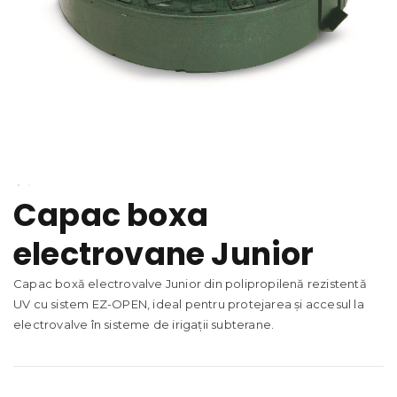
Capac boxa
electrovane Junior
Capac boxă electrovalve Junior din polipropilenă rezistentă
UV cu sistem EZ-OPEN, ideal pentru protejarea și accesul la
electrovalve în sisteme de irigații subterane.