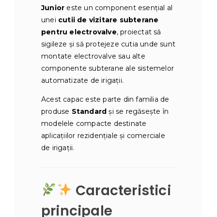
Junior
este un component esențial al
unei
cutii de vizitare subterane
pentru electrovalve
, proiectat să
sigileze și să protejeze cutia unde sunt
montate electrovalve sau alte
componente subterane ale sistemelor
automatizate de irigații.
Acest capac este parte din familia de
produse
Standard
și se regăsește în
modelele compacte destinate
aplicațiilor rezidențiale și comerciale
de irigații.
Caracteristici
principale