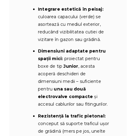
Integrare estetică în peisaj:
culoarea capacului (verde) se
asortează cu mediul exterior,
reducând vizibilitatea cutiei de
vizitare în gazon sau grădină.
Dimensiuni adaptate pentru
spații mici:
proiectat pentru
boxe de tip
Junior
, acesta
acoperă deschideri de
dimensiuni medii – suficiente
pentru
una sau două
electrovalve compacte
și
accesul cablurilor sau fitingurilor.
Rezistență la trafic pietonal:
conceput să suporte traficul ușor
de grădină (mers pe jos, unelte