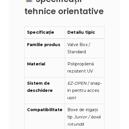
tehnice orientative
Specificație
Detaliu tipic
Familie produs
Valve Box /
Standard
Material
Polipropilenă
rezistent UV
Sistem de
EZ-OPEN
/ snap-
deschidere
in pentru acces
ușor
Compatibilitate
Boxe de irigații
tip
Junior / boxă
rotundă