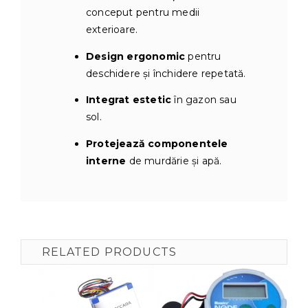
conceput pentru medii
exterioare.
Design ergonomic
pentru
deschidere și închidere repetată.
Integrat estetic
în gazon sau
sol.
Protejează componentele
interne
de murdărie și apă.
RELATED PRODUCTS