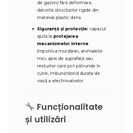
de gazon) fără deformare,
datorită structurilor rigide din
material plastic dens.
Siguranță și protecție:
capacul
ajută la
protejarea
mecanismelor interne
împotriva murdăriei, animalelor
mici, apei de suprafață sau
resturilor care pot pătrunde în
cutie, îmbunătățind durata de
viață a electrovalvelor.
Funcționalitate
și utilizări