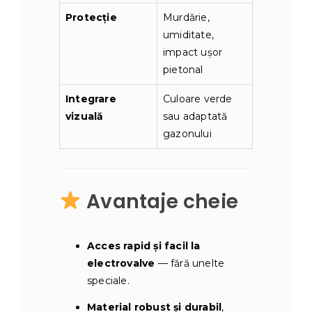
Protecție
Murdărie,
umiditate,
impact ușor
pietonal
Integrare
Culoare verde
vizuală
sau adaptată
gazonului
Avantaje cheie
Acces rapid și facil la
electrovalve
— fără unelte
speciale.
Material robust și durabil
,