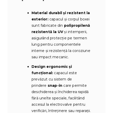
Material durabil și rezistent la
exterior:
capacul și corpul boxei
sunt fabricate din
polipropilenă
rezistentă la UV
și intemperii,
asigurând protecție pe termen
lung pentru componentele
interne și rezistență la coroziune
sau impact mecanic.
Design ergonomic și
funcțional:
capacul este
prevăzut cu sistem de
prindere
snap-in
care permite
deschiderea și închiderea rapidă
fără unelte speciale, facilitând
accesul la electrovalve pentru
verificări, întreținere sau reparații.