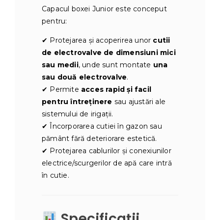
Capacul boxei Junior este conceput
pentru:
✔ Protejarea și acoperirea unor
cutii
de electrovalve de dimensiuni mici
sau medii
, unde sunt montate
una
sau două electrovalve
.
✔ Permite
acces rapid și facil
pentru întreținere
sau ajustări ale
sistemului de irigații.
✔ Încorporarea cutiei în gazon sau
pământ fără deteriorare estetică.
✔ Protejarea cablurilor și conexiunilor
electrice/scurgerilor de apă care intră
în cutie.
Specificații