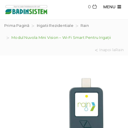
MENU
0
Prima Pagină
Irigatii Rezidentiale
Rain
Modul Nuvola Mini Vision – Wi-Fi Smart Pentru Irigații
Inapoi laRain