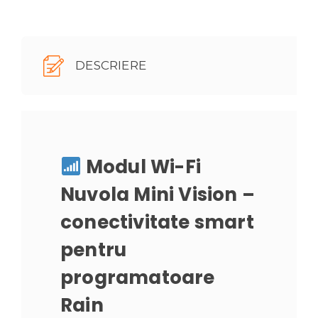
pentru
irigații
DESCRIERE
Modul Wi-Fi
Nuvola Mini Vision –
conectivitate smart
pentru
programatoare
Rain