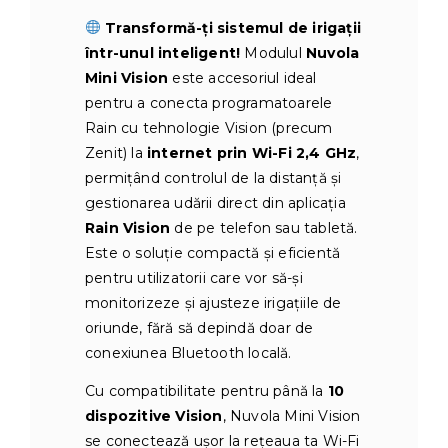
Transformă-ți sistemul de irigații
într-unul inteligent!
Modulul
Nuvola
Mini Vision
este accesoriul ideal
pentru a conecta programatoarele
Rain cu tehnologie Vision (precum
Zenit) la
internet prin Wi-Fi 2,4 GHz
,
permițând controlul de la distanță și
gestionarea udării direct din aplicația
Rain Vision
de pe telefon sau tabletă.
Este o soluție compactă și eficientă
pentru utilizatorii care vor să-și
monitorizeze și ajusteze irigațiile de
oriunde, fără să depindă doar de
conexiunea Bluetooth locală.
Cu compatibilitate pentru până la
10
dispozitive Vision
, Nuvola Mini Vision
se conectează ușor la rețeaua ta Wi-Fi