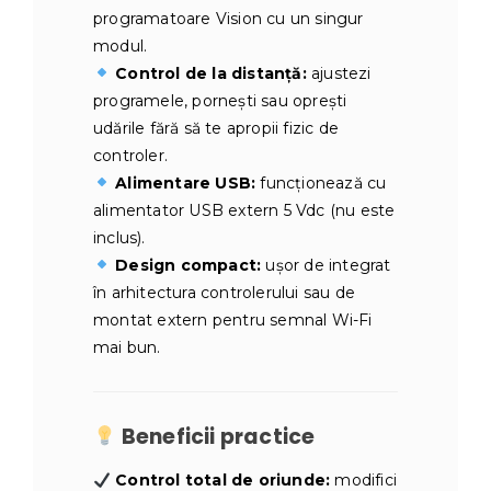
programatoare Vision cu un singur
modul.
Control de la distanță:
ajustezi
programele, pornești sau oprești
udările fără să te apropii fizic de
controler.
Alimentare USB:
funcționează cu
alimentator USB extern 5 Vdc (nu este
inclus).
Design compact:
ușor de integrat
în arhitectura controlerului sau de
montat extern pentru semnal Wi-Fi
mai bun.
Beneficii practice
Control total de oriunde:
modifici