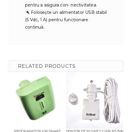
pentru a asigura con- nectivitatea.
Folosește un alimentator USB stabil
(5 Vdc, 1 A) pentru funcționare
continuă.
RELATED PRODUCTS
PROGRAMATOR II.RI SMART
SENZOR DE PLOAIE CU FIR RS-500