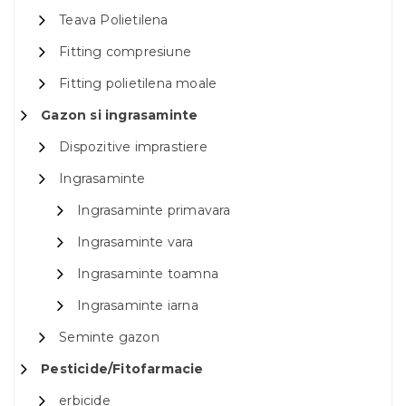
Teava Polietilena
Fitting compresiune
Fitting polietilena moale
Gazon si ingrasaminte
Dispozitive imprastiere
Ingrasaminte
Ingrasaminte primavara
Ingrasaminte vara
Ingrasaminte toamna
Ingrasaminte iarna
Seminte gazon
Pesticide/Fitofarmacie
erbicide