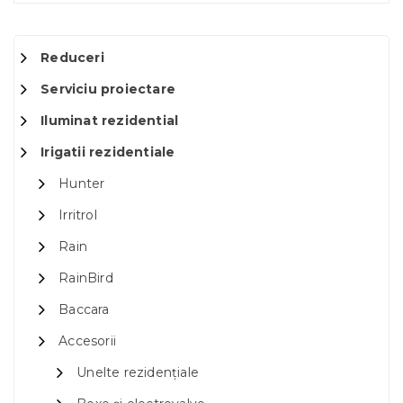
Reduceri
Serviciu proiectare
Iluminat rezidential
Irigatii rezidentiale
Hunter
Irritrol
Rain
RainBird
Baccara
Accesorii
Unelte rezidențiale