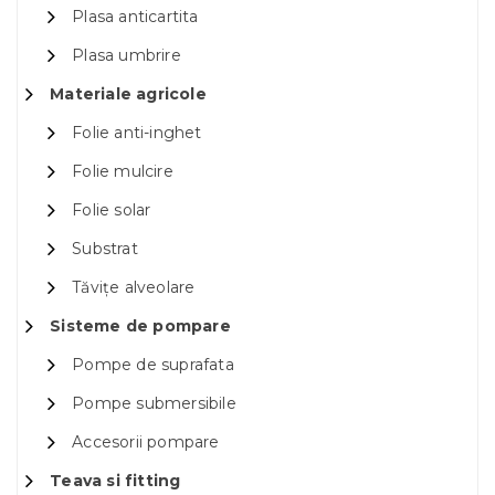
Plasa anticartita
Plasa umbrire
Materiale agricole
Folie anti-inghet
Folie mulcire
Folie solar
Substrat
Tăvițe alveolare
Sisteme de pompare
Pompe de suprafata
Pompe submersibile
Accesorii pompare
Teava si fitting