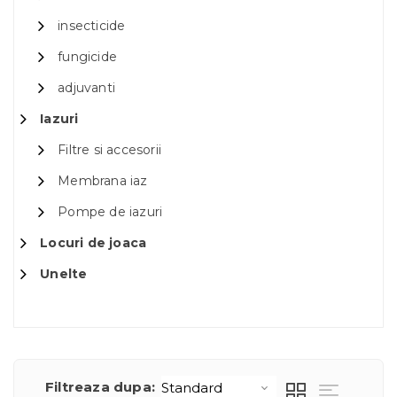
insecticide
fungicide
adjuvanti
Iazuri
Filtre si accesorii
Membrana iaz
Pompe de iazuri
Locuri de joaca
Unelte
Filtreaza dupa: