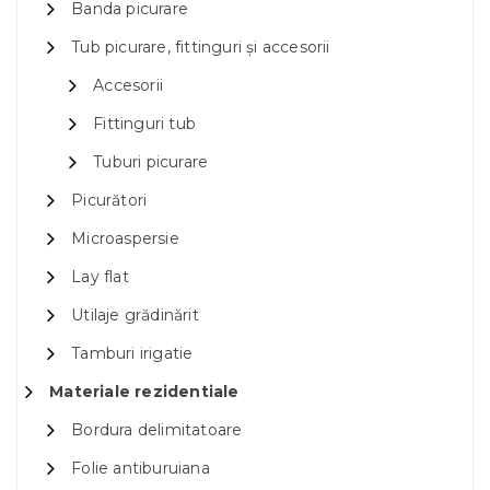
Banda picurare
Tub picurare, fittinguri și accesorii
Accesorii
Fittinguri tub
Tuburi picurare
Picurători
Microaspersie
Lay flat
Utilaje grădinărit
Tamburi irigatie
Materiale rezidentiale
Bordura delimitatoare
Folie antiburuiana