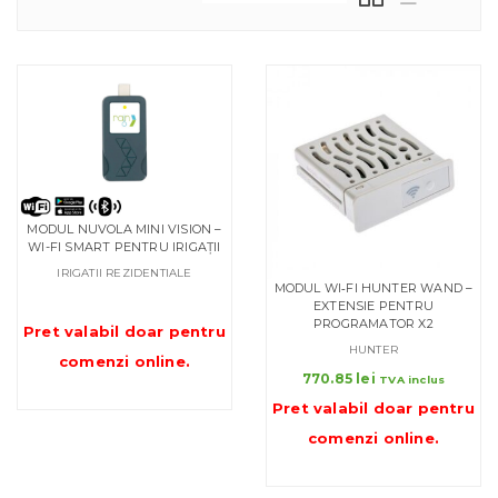
MODUL NUVOLA MINI VISION –
WI-FI SMART PENTRU IRIGAȚII
IRIGATII REZIDENTIALE
MODUL WI‑FI HUNTER WAND –
EXTENSIE PENTRU
PROGRAMATOR X2
Pret valabil doar pentru
HUNTER
comenzi online
.
770.85
lei
TVA inclus
Pret valabil doar pentru
comenzi online
.