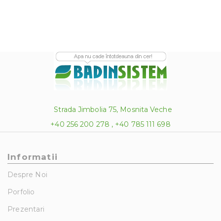
Strada Jimbolia 75, Mosnita Veche
+40 256 200 278 , +40 785 111 698
Informatii
Despre Noi
Porfolio
Prezentari