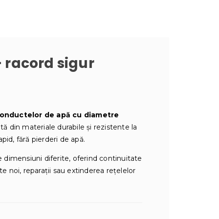
 racord sigur
onductelor de apă cu diametre
ată din materiale durabile și rezistente la
pid, fără pierderi de apă.
dimensiuni diferite, oferind continuitate
e noi, reparații sau extinderea rețelelor