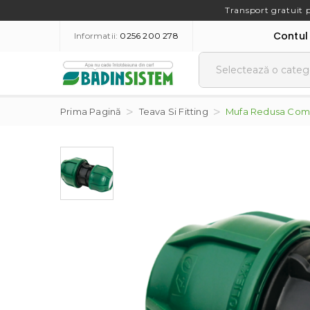
Transport gratuit 
Contul
Informatii:
0256 200 278
Prima Pagină
Teava Si Fitting
Mufa Redusa Com