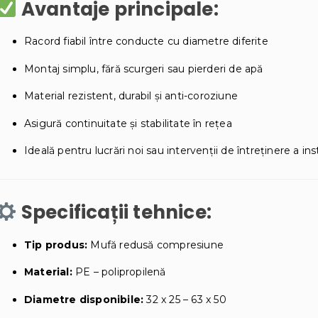
Avantaje principale:
Racord fiabil între conducte cu diametre diferite
Montaj simplu, fără scurgeri sau pierderi de apă
Material rezistent, durabil și anti-coroziune
Asigură continuitate și stabilitate în rețea
Ideală pentru lucrări noi sau intervenții de întreținere a ins
Specificații tehnice:
Tip produs:
Mufă redusă compresiune
Material:
PE – polipropilenă
Diametre disponibile:
32 x 25 – 63 x 50