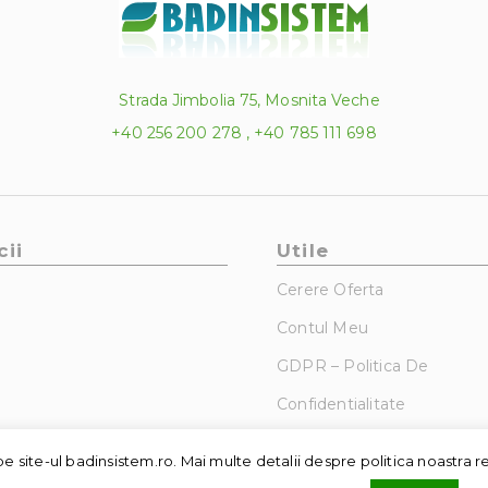
Strada Jimbolia 75, Mosnita Veche
+40 256 200 278 , +40 785 111 698
cii
Utile
Cerere Oferta
Contul Meu
GDPR – Politica De
Confidentialitate
e site-ul badinsistem.ro. Mai multe detalii despre politica noastra r