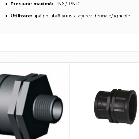
Presiune maximă:
PN6 / PN10
Utilizare:
apă potabilă și instalații rezidențiale/agricole