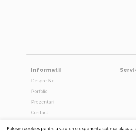
Informatii
Servi
Despre Noi
Porfolio
Prezentari
Contact
Folosim cookies pentru a va oferi o experienta cat mai placuta p