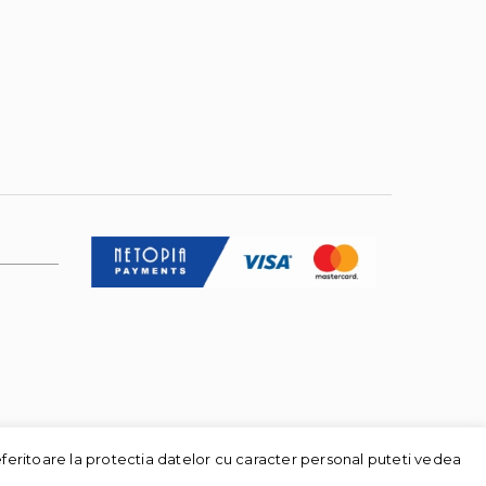
eferitoare la protectia datelor cu caracter personal puteti vedea