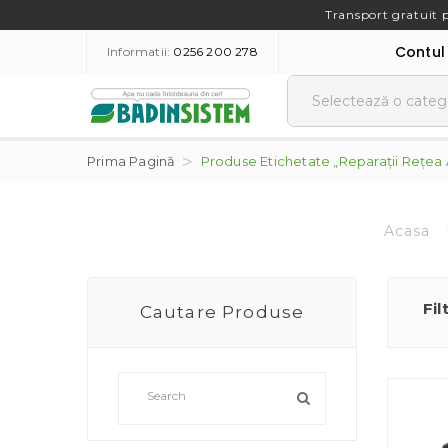
Transport gratuit 
Contul
Informatii:
0256 200 278
Prima Pagină
Produse Etichetate „reparații Rețea
Acasa
Fil
Cautare Produse