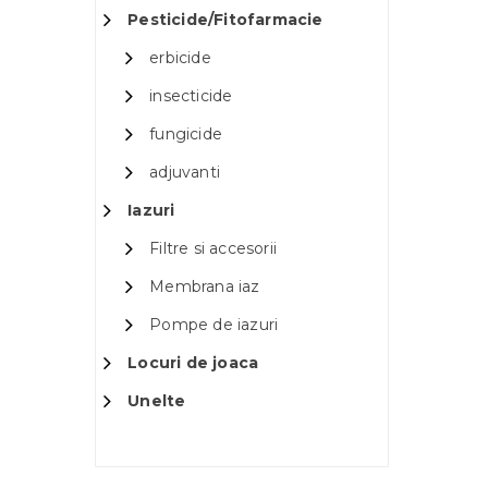
Pesticide/Fitofarmacie
erbicide
insecticide
fungicide
adjuvanti
Iazuri
Filtre si accesorii
Membrana iaz
Pompe de iazuri
Locuri de joaca
Unelte