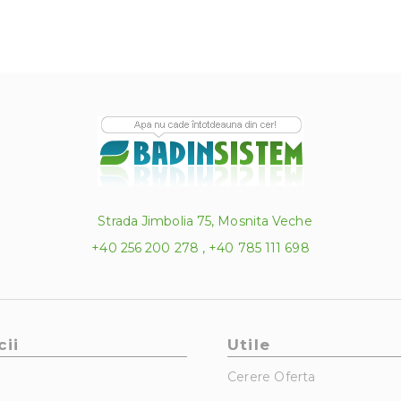
Strada Jimbolia 75, Mosnita Veche
+40 256 200 278 , +40 785 111 698
cii
Utile
Cerere Oferta