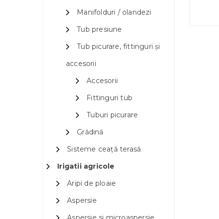
Manifolduri / olandezi
Tub presiune
Tub picurare, fittinguri și
accesorii
Accesorii
Fittinguri tub
Tuburi picurare
Grădină
Sisteme ceață terasă
Irigatii agricole
Aripi de ploaie
Aspersie
Aspersie si microaspersie