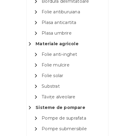
Bordura delimitatoare
Folie antiburuiana
Plasa anticartita
Plasa umbrire
Materiale agricole
Folie anti-inghet
Folie mulcire
Folie solar
Substrat
Tăvițe alveolare
Sisteme de pompare
Pompe de suprafata
Pompe submersibile