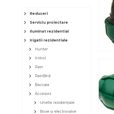
Reduceri
Serviciu proiectare
Iluminat rezidential
Irigatii rezidentiale
Hunter
Irritrol
Rain
RainBird
Baccara
Accesorii
Unelte rezidențiale
Boxe și electrovalve