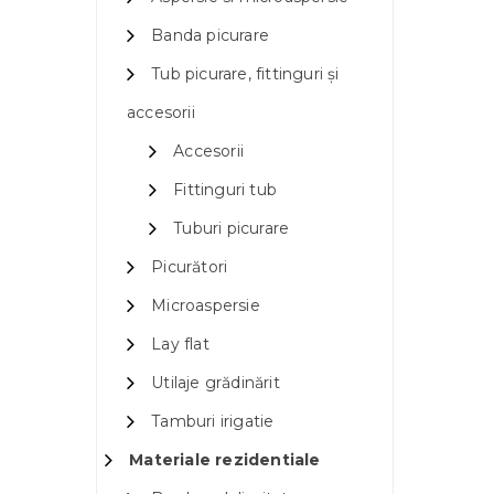
Banda picurare
Tub picurare, fittinguri și
accesorii
Accesorii
Fittinguri tub
Tuburi picurare
Picurători
Microaspersie
Lay flat
Utilaje grădinărit
Tamburi irigatie
Materiale rezidentiale