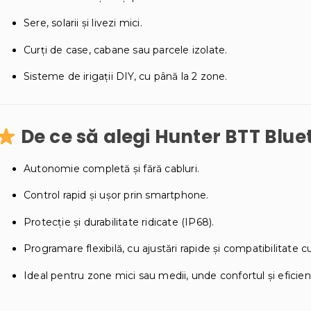
Sere, solarii și livezi mici.
Curți de case, cabane sau parcele izolate.
Sisteme de irigații DIY, cu până la 2 zone.
De ce să alegi Hunter BTT Blue
Autonomie completă și fără cabluri.
Control rapid și ușor prin smartphone.
Protecție și durabilitate ridicate (IP68).
Programare flexibilă, cu ajustări rapide și compatibilitate 
Ideal pentru zone mici sau medii, unde confortul și eficienț