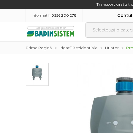
Transport gratuit 
Contul
Informatii:
0256 200 278
Prima Pagină
Irigatii Rezidentiale
Hunter
Pro