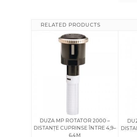
RELATED PRODUCTS
DUZA MP ROTATOR 2000 –
DUZ
DISTANȚE CUPRINSE ÎNTRE 4,9–
DISTA
6,4 M