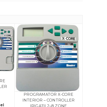
RE
LER
PROGRAMATOR X-CORE
INTERIOR – CONTROLLER
Interval
lei
IRIGAȚII 2–8 ZONE