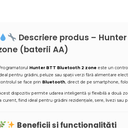
Descriere produs – Hunter 
zone (baterii AA)
Programatorul
Hunter BTT Bluetooth 2 zone
este un control
ideal pentru grădini, peluze sau spații verzi fără alimentare ele
controlul se face prin
Bluetooth
, direct de pe smartphone, folo
Acest dispozitiv permite udarea inteligentă și flexibilă a două 
la curent, fiind ideal pentru grădini rezidențiale, sere, livezi sau p
Beneficii și funcționalități