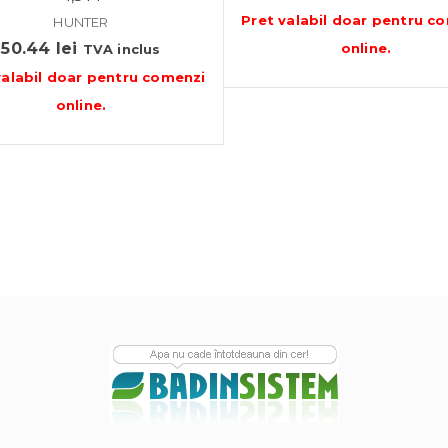
Pret valabil doar pentru
co
HUNTER
50.44
lei
online
.
TVA inclus
valabil doar pentru
comenzi
online
.