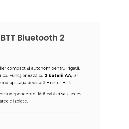
BTT Bluetooth 2
ler compact și autonom pentru irigații,
ctrică. Funcționează cu
2 baterii AA
, iar
sind aplicația dedicată Hunter BTT.
zone independente, fără cabluri sau acces
arcele izolate.