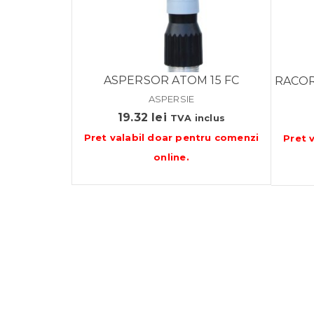
ASPERSOR ATOM 15 FC
RACOR
ASPERSIE
19.32
lei
TVA inclus
Pret valabil doar pentru
comenzi
Pret 
online
.