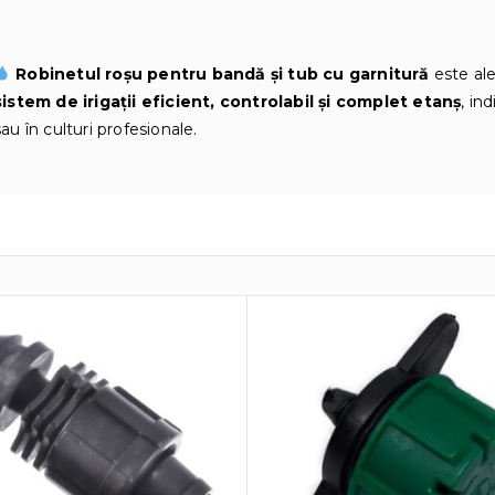
Robinetul roșu pentru bandă și tub cu garnitură
este ale
sistem de irigații eficient, controlabil și complet etanș
, in
sau în culturi profesionale.