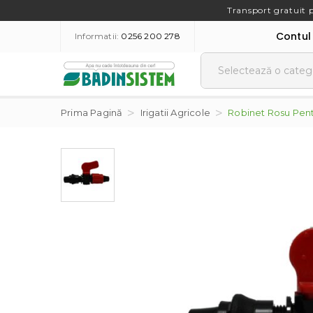
Transport gratuit 
Contul
Informatii:
0256 200 278
Prima Pagină
Irigatii Agricole
Robinet Rosu Pent