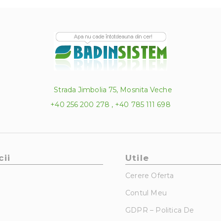
Strada Jimbolia 75, Mosnita Veche
+40 256 200 278 , +40 785 111 698
cii
Utile
Cerere Oferta
Contul Meu
GDPR – Politica De