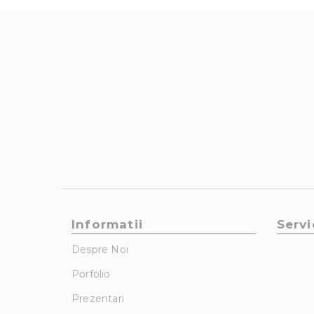
Informatii
Servi
Despre Noi
Porfolio
Prezentari