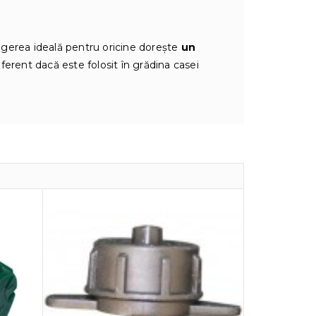
gerea ideală pentru oricine dorește
un
diferent dacă este folosit în grădina casei