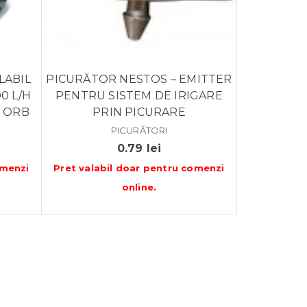
LABIL
PICURĂTOR NESTOS – EMITTER
0 L/H
PENTRU SISTEM DE IRIGARE
 ORB
PRIN PICURARE
PICURĂTORI
0.79
lei
menzi
Pret valabil doar pentru
comenzi
online
.