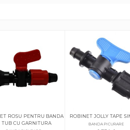
ET ROSU PENTRU BANDA
ROBINET JOLLY TAPE S
I TUB CU GARNITURA
BANDA PICURARE