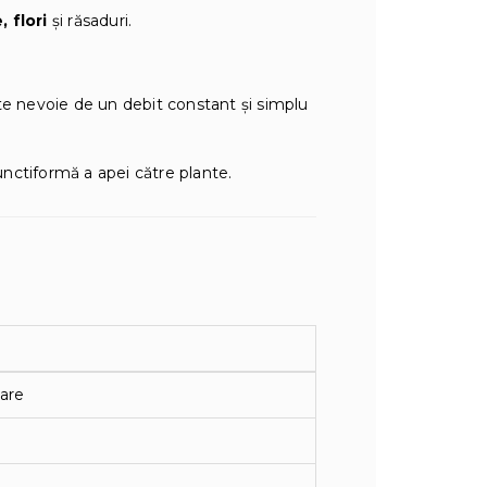
 flori
și răsaduri.
te nevoie de un debit constant și simplu
nctiformă a apei către plante.
are