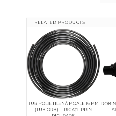
RELATED PRODUCTS
TUB POLIETILENĂ MOALE 16 MM
ROBIN
(TUB ORB) – IRIGAȚII PRIN
S
PICURARE