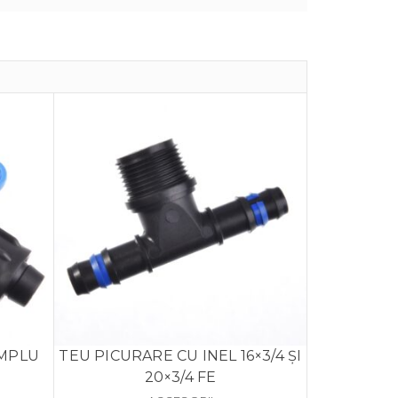
IMPLU
TEU PICURARE CU INEL 16×3/4 ȘI
20×3/4 FE