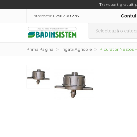
Transport gratuit 
Contul
Informatii:
0256 200 278
Prima Pagină
Irigatii Agricole
Picurător Nestos –