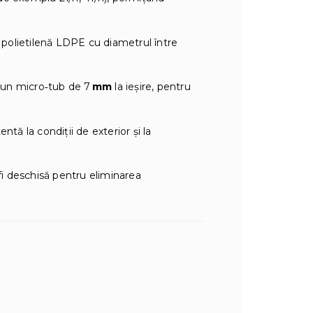
polietilenă LDPE cu diametrul între
a un micro‑tub de 7
mm
la ieșire, pentru
tentă la condiții de exterior și la
i deschisă pentru eliminarea