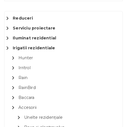
Reduceri
Serviciu proiectare
Iluminat rezidential
Irigatii rezidentiale
Hunter
Irritrol
Rain
RainBird
Baccara
Accesorii
Unelte rezidențiale