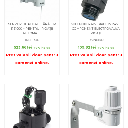
SENZOR DE PLOAIE FĂRĂ FIR
SOLENOID RAIN BIRD HV 24V –
RS1000 – PENTRU IRIGAȚII
COMPONENT ELECTROVALVĂ
AUTOMATE
IRIGAȚII
IRRITROL
RAINBIRD
523.66
lei
109.82
lei
TVA inclus
TVA inclus
Pret valabil doar pentru
Pret valabil doar pentru
comenzi online
.
comenzi online
.