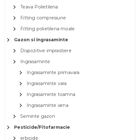
Teava Polietilena
Fitting compresiune
Fitting polietilena moale
Gazon si ingrasaminte
Dispozitive imprastiere
Ingrasaminte
Ingrasaminte primavara
Ingrasaminte vara
Ingrasaminte toamna
Ingrasaminte iarna
Seminte gazon
Pesticide/Fitofarmacie
erbicide