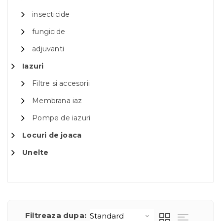
insecticide
fungicide
adjuvanti
Iazuri
Filtre si accesorii
Membrana iaz
Pompe de iazuri
Locuri de joaca
Unelte
Filtreaza dupa: