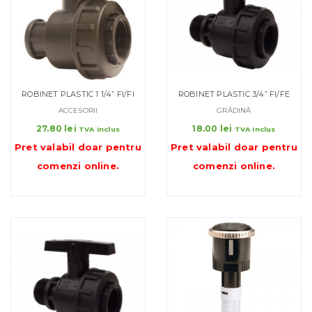
ROBINET PLASTIC 1 1/4” FI/FI
ROBINET PLASTIC 3/4” FI/FE
ACCESORII
GRĂDINĂ
27.80
lei
18.00
lei
TVA inclus
TVA inclus
Pret valabil doar pentru
Pret valabil doar pentru
comenzi online
.
comenzi online
.