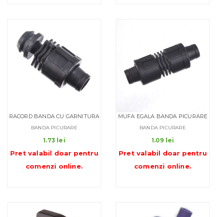
la
0.68 lei
RACORD BANDA CU GARNITURA
MUFA EGALA BANDA PICURARE
BANDA PICURARE
BANDA PICURARE
1.73
lei
1.09
lei
Pret valabil doar pentru
Pret valabil doar pentru
comenzi online
.
comenzi online
.