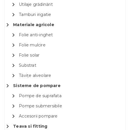
Utilaje grădinărit
Tamburi irigatie
Materiale agricole
Folie anti-inghet
Folie mulcire
Folie solar
Substrat
Tăvițe alveolare
Sisteme de pompare
Pompe de suprafata
Pompe submersibile
Accesorii pompare
Teava si fitting