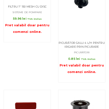
FILTRU 1″ 150 MESH CU DISC
SISTEME DE POMPARE
59.96
lei
TVA inclus
Pret valabil doar pentru
comenzi online
.
PICURĂTOR GALLI 4 L/H PENTRU
IRIGARE PRIN PICURARE
PICURĂTORI
0.85
lei
TVA inclus
Pret valabil doar pentru
comenzi online
.