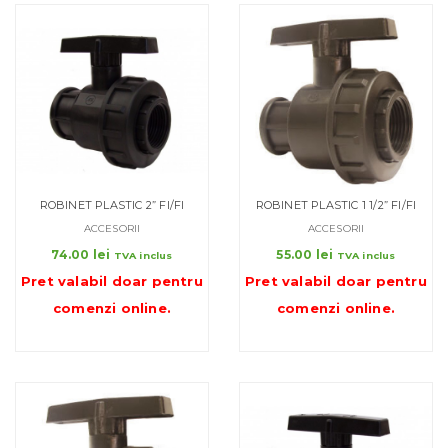
ROBINET PLASTIC 2” FI/FI
ROBINET PLASTIC 1 1/2” FI/FI
ACCESORII
ACCESORII
74.00
lei
55.00
lei
TVA inclus
TVA inclus
Pret valabil doar pentru
Pret valabil doar pentru
comenzi online
.
comenzi online
.