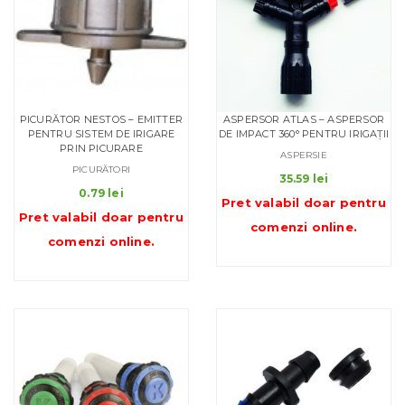
PICURĂTOR NESTOS – EMITTER
ASPERSOR ATLAS – ASPERSOR
PENTRU SISTEM DE IRIGARE
DE IMPACT 360° PENTRU IRIGAȚII
PRIN PICURARE
ASPERSIE
PICURĂTORI
35.59
lei
0.79
lei
Pret valabil doar pentru
Pret valabil doar pentru
comenzi online
.
comenzi online
.