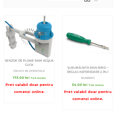
SENZOR DE PLOAIE RAIN ACQUA
CLICK
ȘURUBELNIȚĂ RAIN BIRD –
IRIGATII REZIDENTIALE
REGLAJ ASPERSOARE 2‑ÎN‑1
173.00
lei
RAINBIRD
TVA inclus
Pret valabil doar pentru
34.00
lei
TVA inclus
Pret valabil doar pentru
comenzi online
.
comenzi online
.