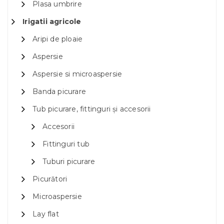
Plasa umbrire
Irigatii agricole
Aripi de ploaie
Aspersie
Aspersie si microaspersie
Banda picurare
Tub picurare, fittinguri și accesorii
Accesorii
Fittinguri tub
Tuburi picurare
Picurători
Microaspersie
Lay flat