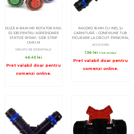
DUZĂ K-RAIN MP ROTATOR RNS-
RACORD 16 MM CU INEL ȘI
SS 530 PENTRU ASPERSOARE
GARNITURĂ – CONEXIUNE TUB
STATICE SPRAY– SIDE STRIP
PICURARE LA CIRCUIT PRINCIPAL
1.5×9.1 M
ACCESORII
IRIGATII REZIDENTIALE
1.56
lei
TVA inclus
46.45
lei
Pret valabil doar pentru
Pret valabil doar pentru
comenzi online
.
comenzi online
.