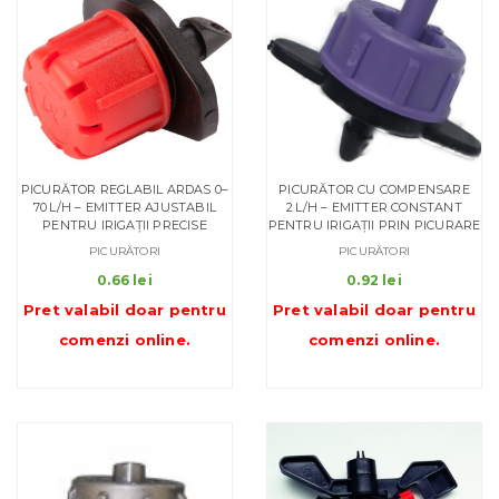
PICURĂTOR REGLABIL ARDAS 0–
PICURĂTOR CU COMPENSARE
70 L/H – EMITTER AJUSTABIL
2 L/H – EMITTER CONSTANT
PENTRU IRIGAȚII PRECISE
PENTRU IRIGAȚII PRIN PICURARE
PICURĂTORI
PICURĂTORI
0.66
lei
0.92
lei
Pret valabil doar pentru
Pret valabil doar pentru
comenzi online
.
comenzi online
.