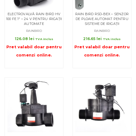
ELECTROVALVĂ RAIN BIRD HV
RAIN BIRD RSD‑BEX – SENZOR
100 FE 1″ – 24 V PENTRU IRIGAȚII
DE PLOAIE AUTOMAT PENTRU
AUTOMATE
SISTEME DE IRIGAȚII
RAINBIRD
RAINBIRD
126.08
lei
216.65
lei
TVA inclus
TVA inclus
Pret valabil doar pentru
Pret valabil doar pentru
comenzi online
.
comenzi online
.