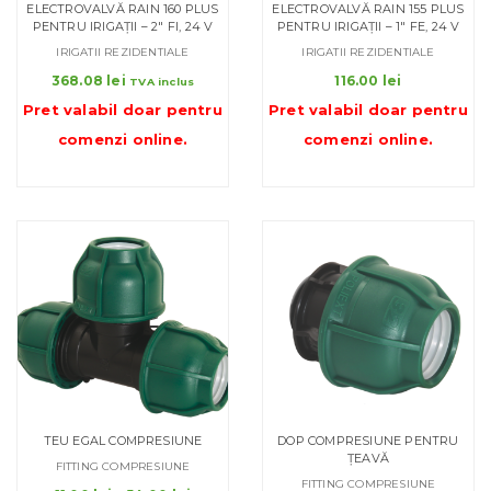
ELECTROVALVĂ RAIN 160 PLUS
ELECTROVALVĂ RAIN 155 PLUS
PENTRU IRIGAȚII – 2″ FI, 24 V
PENTRU IRIGAȚII – 1″ FE, 24 V
IRIGATII REZIDENTIALE
IRIGATII REZIDENTIALE
368.08
lei
116.00
lei
TVA inclus
Pret valabil doar pentru
Pret valabil doar pentru
comenzi online
.
comenzi online
.
TEU EGAL COMPRESIUNE
DOP COMPRESIUNE PENTRU
ȚEAVĂ
FITTING COMPRESIUNE
FITTING COMPRESIUNE
Interval