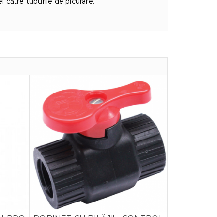
i către tuburile de picurare.