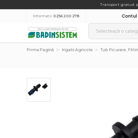
Transport gratuit 
Contul
Informatii:
0256 200 278
Prima Pagină
Irigatii Agricole
Tub Picurare, Fitti