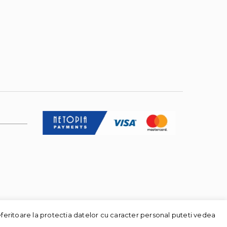
eferitoare la protectia datelor cu caracter personal puteti vedea