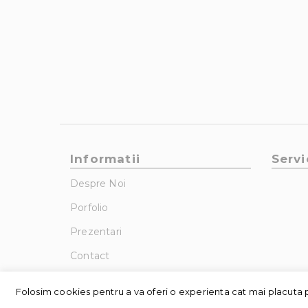
Informatii
Servi
Despre Noi
Porfolio
Prezentari
Contact
Folosim cookies pentru a va oferi o experienta cat mai placuta p