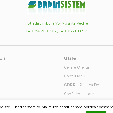
Strada Jimbolia 75, Mosnita Veche
+40 256 200 278 , +40 785 111 698
cii
Utile
Cerere Oferta
Contul Meu
GDPR – Politica De
Confidentialitate
e site-ul badinsistem.ro. Mai multe detalii despre politica noastra r