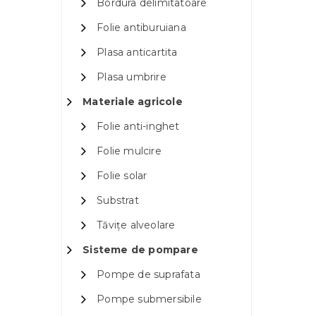
Bordura delimitatoare
Folie antiburuiana
Plasa anticartita
Plasa umbrire
Materiale agricole
Folie anti-inghet
Folie mulcire
Folie solar
Substrat
Tăvițe alveolare
Sisteme de pompare
Pompe de suprafata
Pompe submersibile