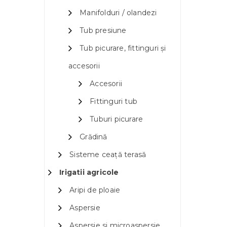
Manifolduri / olandezi
Tub presiune
Tub picurare, fittinguri și
accesorii
Accesorii
Fittinguri tub
Tuburi picurare
Grădină
Sisteme ceață terasă
Irigatii agricole
Aripi de ploaie
Aspersie
Aspersie si microaspersie