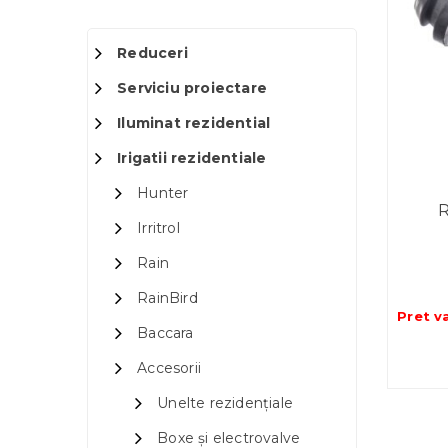
Reduceri
Serviciu proiectare
Iluminat rezidential
Irigatii rezidentiale
Hunter
Irritrol
Rain
RainBird
Pret v
Baccara
Accesorii
Unelte rezidențiale
Boxe și electrovalve