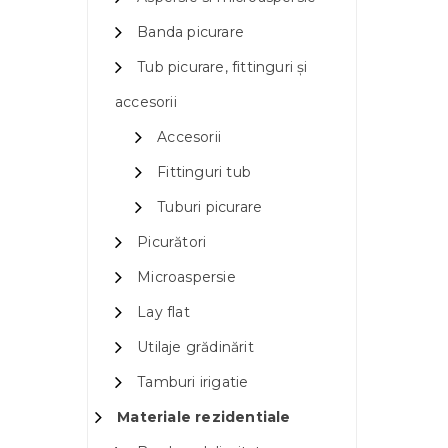
Banda picurare
Tub picurare, fittinguri și
accesorii
Accesorii
Fittinguri tub
Tuburi picurare
Picurători
Microaspersie
Lay flat
Utilaje grădinărit
Tamburi irigatie
Materiale rezidentiale