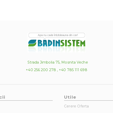
Strada Jimbolia 75, Mosnita Veche
+40 256 200 278 , +40 785 111 698
cii
Utile
Cerere Oferta