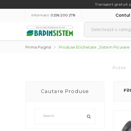
Transport gratuit 
Contul
Informatii:
0256 200 278
Prima Pagină
Produse Etichetate „sistem Picurare
Acasa
Fil
Cautare Produse