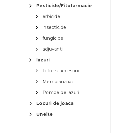
Pesticide/Fitofarmacie
erbicide
insecticide
fungicide
adjuvanti
Iazuri
Filtre si accesorii
Membrana iaz
Pompe de iazuri
Locuri de joaca
Unelte