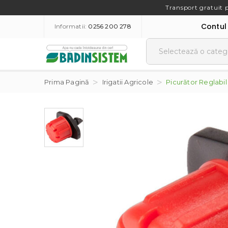
Transport gratuit 
Contul
Informatii:
0256 200 278
Prima Pagină
Irigatii Agricole
Picurător Reglabil 