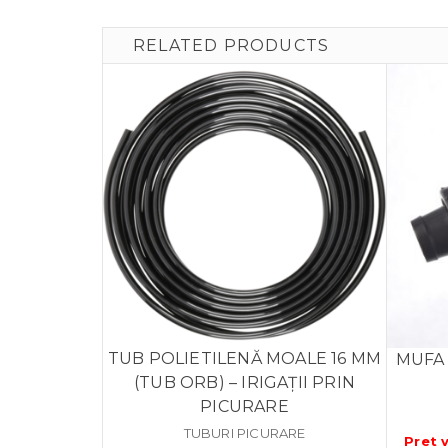
RELATED PRODUCTS
TUB POLIETILENĂ MOALE 16 MM
MUFA
(TUB ORB) – IRIGAȚII PRIN
PICURARE
TUBURI PICURARE
Pret 