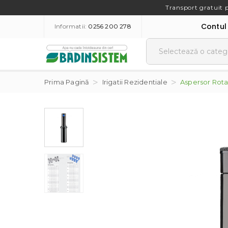
Transport gratuit 
Contul
Informatii:
0256 200 278
Prima Pagină
Irigatii Rezidentiale
Aspersor Rotat