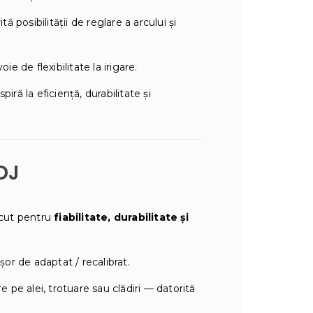
posibilității de reglare a arcului și
e de flexibilitate la irigare.
iră la eficiență, durabilitate și
DJ
scut pentru
fiabilitate, durabilitate și
șor de adaptat / recalibrat.
e pe alei, trotuare sau clădiri — datorită