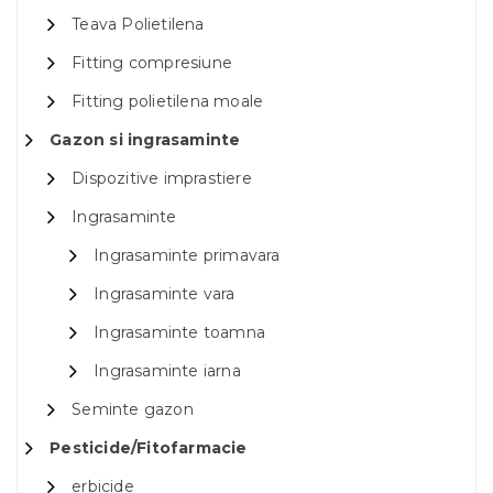
Teava Polietilena
Fitting compresiune
Fitting polietilena moale
Gazon si ingrasaminte
Dispozitive imprastiere
Ingrasaminte
Ingrasaminte primavara
Ingrasaminte vara
Ingrasaminte toamna
Ingrasaminte iarna
Seminte gazon
Pesticide/Fitofarmacie
erbicide