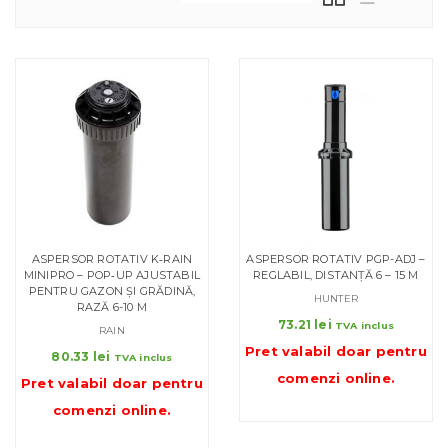
ASPERSOR ROTATIV K‑RAIN
ASPERSOR ROTATIV PGP-ADJ –
MINIPRO – POP‑UP AJUSTABIL
REGLABIL, DISTANȚĂ 6 – 15 M
PENTRU GAZON ȘI GRĂDINĂ,
HUNTER
RAZĂ 6-10 M
73.21
lei
TVA inclus
RAIN
Pret valabil doar pentru
80.33
lei
TVA inclus
comenzi online
.
Pret valabil doar pentru
comenzi online
.