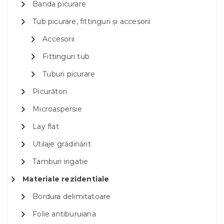
Banda picurare
Tub picurare, fittinguri și accesorii
Accesorii
Fittinguri tub
Tuburi picurare
Picurători
Microaspersie
Lay flat
Utilaje grădinărit
Tamburi irigatie
Materiale rezidentiale
Bordura delimitatoare
Folie antiburuiana