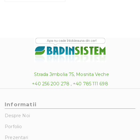
Strada Jimbolia 75, Mosnita Veche
+40 256 200 278 , +40 785 111 698
Informatii
Despre Noi
Porfolio
Prezentari