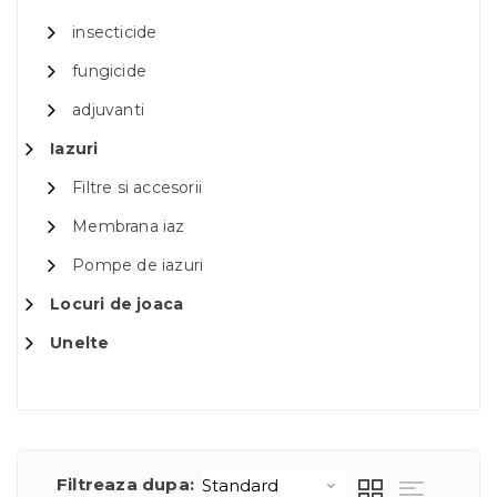
insecticide
fungicide
adjuvanti
Iazuri
Filtre si accesorii
Membrana iaz
Pompe de iazuri
Locuri de joaca
Unelte
Filtreaza dupa: