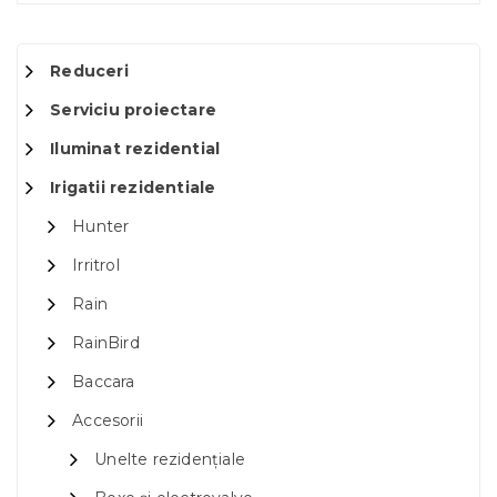
Reduceri
Serviciu proiectare
Iluminat rezidential
Irigatii rezidentiale
Hunter
Irritrol
Rain
RainBird
Baccara
Accesorii
Unelte rezidențiale