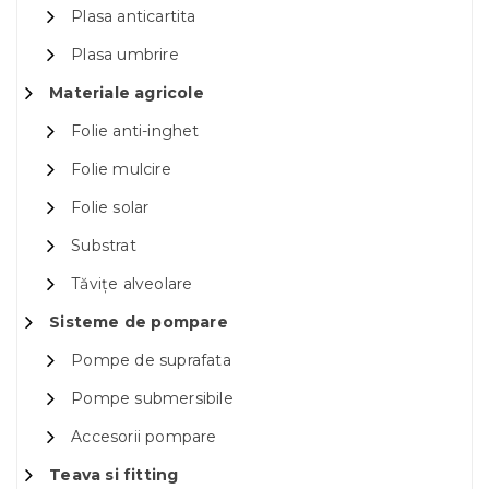
Plasa anticartita
Plasa umbrire
Materiale agricole
Folie anti-inghet
Folie mulcire
Folie solar
Substrat
Tăvițe alveolare
Sisteme de pompare
Pompe de suprafata
Pompe submersibile
Accesorii pompare
Teava si fitting