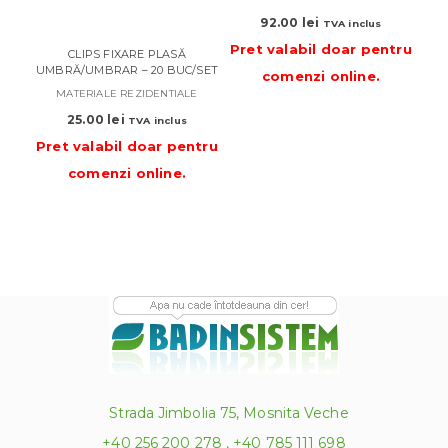
92.00
lei
TVA inclus
Pret valabil doar pentru
CLIPS FIXARE PLASĂ
UMBRĂ/UMBRAR – 20 BUC/SET
comenzi online
.
MATERIALE REZIDENTIALE
25.00
lei
TVA inclus
Pret valabil doar pentru
comenzi online
.
Strada Jimbolia 75, Mosnita Veche
+40 256 200 278 , +40 785 111 698