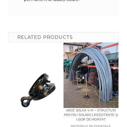
RELATED PRODUCTS
BO
ARCE SOLAR 4 M – STRUCTURI
PENTRU SOLARII | REZISTENTE ȘI
Pre
UȘOR DE MONTAT
MATERIALE REZIDENTIALE