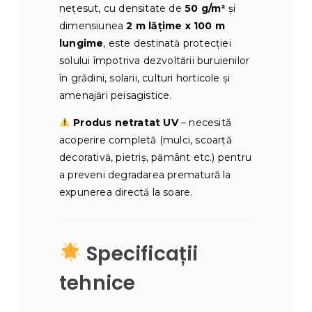
nețesut, cu densitate de
50 g/m²
și
dimensiunea
2 m lățime x 100 m
lungime
, este destinată protecției
solului împotriva dezvoltării buruienilor
în grădini, solarii, culturi horticole și
amenajări peisagistice.
Produs netratat UV
– necesită
acoperire completă (mulci, scoarță
decorativă, pietriș, pământ etc.) pentru
a preveni degradarea prematură la
expunerea directă la soare.
Specificații
tehnice