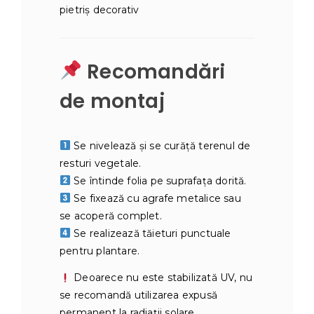
pietriș decorativ
Recomandări
de montaj
Se nivelează și se curăță terenul de
resturi vegetale.
Se întinde folia pe suprafața dorită.
Se fixează cu agrafe metalice sau
se acoperă complet.
Se realizează tăieturi punctuale
pentru plantare.
Deoarece nu este stabilizată UV, nu
se recomandă utilizarea expusă
permanent la radiații solare.