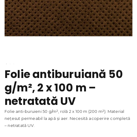
Folie antiburuiană 50
g/m², 2 x 100 m –
netratată UV
Folie anti-buruieni 50 g/m², rolă 2 x 100 m (200 m²). Material
nețesut permeabil la apă și aer. Necesită acoperire completă
– netratată UV.